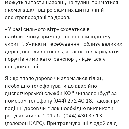
можуть випасти назовні, на вулиці триматися
якомога далі від рекламних щитів, ліній
електропередачі та дерев.
- У разі сильного вітру сховатися в
найближчому приміщенні або природному
укритті. Уникати перебування поблизу великих
дерев, особливо тополь, а також не паркувати
поруч із ними автотранспорт, - йдеться у
повідомленні.
Якщо впало дерево чи зламалися гілки,
необхідно телефонувати до аварійно-
диспетчерської служби КО "Київзеленбуд" за
номером телефону (044) 272 40 18. Також при
падінні дерев чи гілок необхідно викликати
рятувальників: 101 або (044) 430 37 13
(телефон КАРС). При травмуванні людей слід