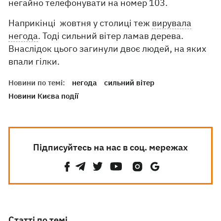
негайно телефонувати на номер 103.
Наприкінці жовтня у столиці теж
вирувала
негода
. Тоді сильний вітер ламав дерева.
Внаслідок цього загинули двоє людей, на яких
впали гілки.
Новини по темі:
негода
сильний вітер
Новини Києва події
Підписуйтесь на нас в соц. мережах
Статті по темі