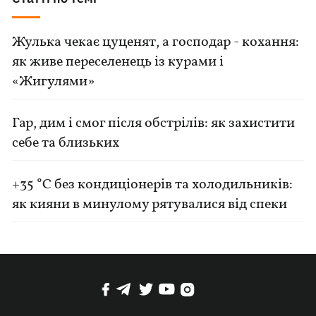
Жулька чекає цуценят, а господар - кохання:
як живе переселенець із курами і
«Жигулями»
Гар, дим і смог після обстрілів: як захистити
себе та близьких
+35 °C без кондиціонерів та холодильників:
як кияни в минулому рятувалися від спеки