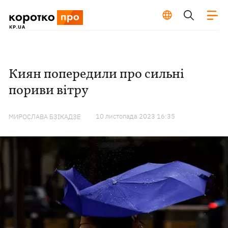
Киян попередили про сильні
пориви вітру
10 листопада 2023 16:35
МИРОСЛАВА БЗІКАДЗЕ