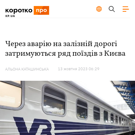
Через аварію на залізній дорогі
затримуються ряд поїздів з Києва
13 жовтня 2023 06:29
АЛЬОНА КАТАШИНСЬКА