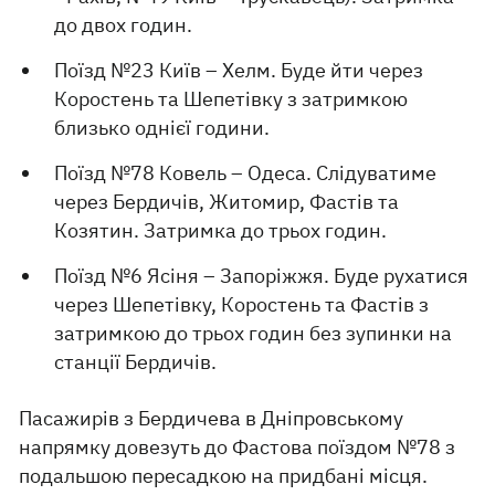
до двох годин.
Поїзд №23 Київ – Хелм. Буде йти через
Коростень та Шепетівку з затримкою
близько однієї години.
Поїзд №78 Ковель – Одеса. Слідуватиме
через Бердичів, Житомир, Фастів та
Козятин. Затримка до трьох годин.
Поїзд №6 Ясіня – Запоріжжя. Буде рухатися
через Шепетівку, Коростень та Фастів з
затримкою до трьох годин без зупинки на
станції Бердичів.
Пасажирів з Бердичева в Дніпровському
напрямку довезуть до Фастова поїздом №78 з
подальшою пересадкою на придбані місця.