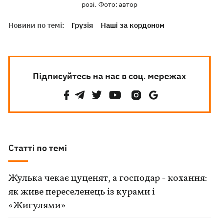
розі. Фото: автор
Новини по темі:
Грузія
Наші за кордоном
Підписуйтесь на нас в соц. мережах
Статті по темі
Жулька чекає цуценят, а господар - кохання:
як живе переселенець із курами і
«Жигулями»