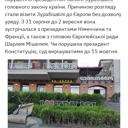
головного закону країни. Причиною розгляду
стали візити Зурабішвілі до Європи без дозволу
уряду. З 31 серпня до 2 вересня вона
зустрічалася з президентами Німеччини та
Франції, а також з головою Європейської ради
Шарлем Мішелем. Чи порушила президент
Конституцію, суд вирішуватиме до 15 жовтня.