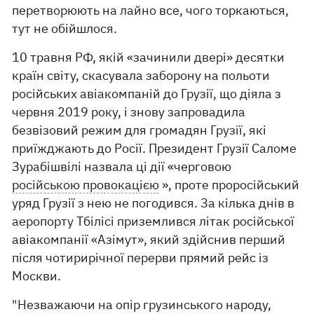
перетворюють на лайно все, чого торкаються,
тут не обійшлося.
10 травня РФ, якій «зачинили двері» десятки
країн світу, скасувала заборону на польоти
російських авіакомпаній до Грузії, що діяла з
червня 2019 року, і знову запровадила
безвізовий режим для громадян Грузії, які
приїжджають до Росії. Президент Грузії Саломе
Зурабішвілі назвала ці дії «черговою
російською провокацією
», проте проросійський
уряд Грузії з нею не погодився. За кілька днів в
аеропорту Тбілісі приземлився літак російської
авіакомпанії «Азімут», який здійснив перший
після чотирирічної перерви прямий рейс із
Москви.
"Незважаючи на опір грузинського народу,