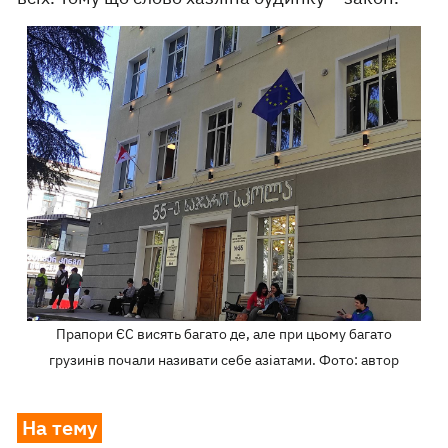
Прапори ЄС висять багато де, але при цьому багато
грузинів почали називати себе азіатами. Фото: автор
На тему