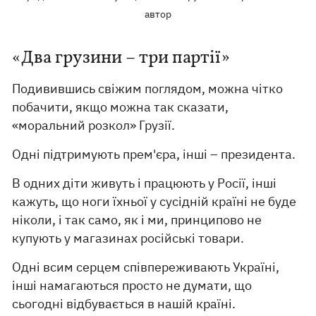
автор
«Два грузини – три партії»
Подивившись свіжим поглядом, можна чітко
побачити, якщо можна так сказати,
«моральний розкол» Грузії.
Одні підтримують прем'єра, інші – президента.
В одних діти живуть і працюють у Росії, інші
кажуть, що ноги їхньої у сусідній країні не буде
ніколи, і так само, як і ми, принципово не
купують у магазинах російські товари.
Одні всим серцем співпереживають Україні,
інші намагаються просто не думати, що
сьогодні відбувається в нашій країні.