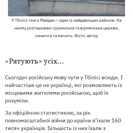
У Тбілісі теж є Майдан – один із найдавніших районів. На
ньому розташовані грузинська та вірменська церкви,
синагога та мечеть. Фото: автор
«Рятують» усіх…
Сьогодні російську мову чути у Тбілісі всюди. І
найчастіше це не українці, які розмовляють із
місцевими жителями російською, щоб їх
розуміли.
За офіційною статистикою, за рік
повномасштабної війни до країни в'їхали 160
тисяч українців. Більшість із них їхали з