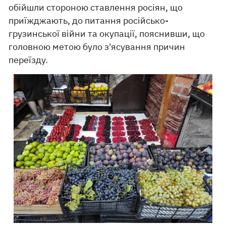
обійшли стороною ставлення росіян, що
приїжджають, до питання російсько-
грузинської війни та окупації, пояснивши, що
головною метою було з'ясування причин
переїзду.