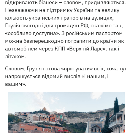
відкривають бізнеси – словом, придивляються.
Незважаючи на підтримку України та велику
кількість українських прапорів на вулицях,
Грузія сьогодні для громадян РФ, скажімо так,
«особливо доступна». З російським паспортом
можна безперешкодно потрапити до країни як
автомобілем через КПП «Верхній Ларс», так і
літаком.
Словом, Грузія готова «врятувати» всіх, хоча тут
напрошується відомий вислів «і нашим, і
вашим».