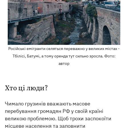
Російські емігранти селяться переважно у великих містах -
Тбілісі, Батумі, а тому оренда тут сильно зросла. Фото:
автор
Хто ці люди?
Чимало грузинів вважають масове
перебування громадян РФ у своїй країні
великою проблемою. Щоб трохи заспокоїти
місцеве населення та заповнити