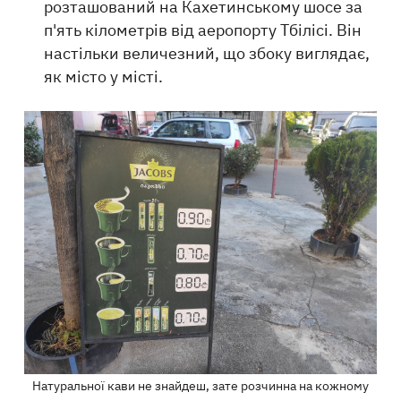
розташований на Кахетинському шосе за
п'ять кілометрів від аеропорту Тбілісі. Він
настільки величезний, що збоку виглядає,
як місто у місті.​
Натуральної кави не знайдеш, зате розчинна на кожному