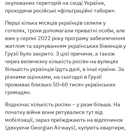
окупованих територій на сході України,
проходячи російські «фільтраційні табори».
Перші кілька місяців українців селили у
готелях, трохи допомагали приватні особи, але
вже у серпні 2022 року програму забезпечення
житлом та харчуванням українських біженців у
Грузії було закрито. З цієї причини, а також
через величезну кількість росіян на вулицях
більшість українців їдуть далі, в інші країни. За
різними оцінками, на сьогодні в Грузії
проживає близько 50-60 тисяч українських
громадян.
Водночас кількість росіян – у рази більша. На
початку війни вони рятувалися тут від
мобілізації, зараз приїжджають на відпочинок
(дякуючи Georgian Airways), купують квартири,