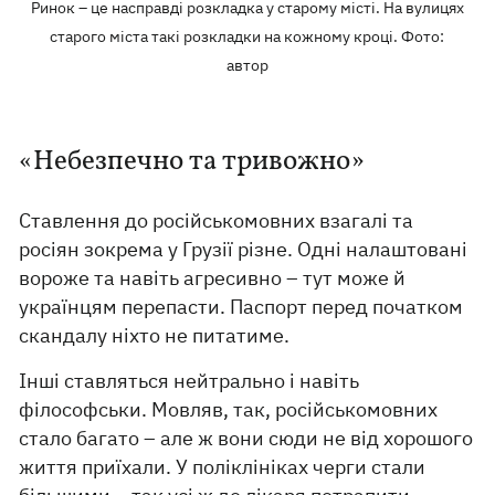
Ринок – це насправді розкладка у старому місті. На вулицях
старого міста такі розкладки на кожному кроці. Фото:
автор
«Небезпечно та тривожно»
Ставлення до російськомовних взагалі та
росіян зокрема у Грузії різне. Одні налаштовані
вороже та навіть агресивно – тут може й
українцям перепасти. Паспорт перед початком
скандалу ніхто не питатиме.
Інші ставляться нейтрально і навіть
філософськи. Мовляв, так, російськомовних
стало багато – але ж вони сюди не від хорошого
життя приїхали. У поліклініках черги стали