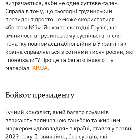
витрачається, якби не одне суттєве «але».
Справа в тому, що сьогодні грузинський
президент просто не може скористатися
«бортом №1». Як живе сьогодні
Грузія
, що
змінилося в грузинському суспільстві після
початку повномасштабної війни в Україні і як
країна справляється з сотнями тисяч росіян, які
"понаїхали"? Про це та багато іншого – у
матеріалі
KP.UA.
Бойкот президенту
Гучний конфлікт, який багато грузинів
вважають величезною ганьбою та жирним
маркером «двовладдя» в країні, стався у травні
2023 року. І, звичайно, без сусідів, які