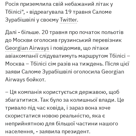
Росія приземлила свій небажаний літак у
Тбілісі", - відреагувала 19 травня Саломе
Зурабішвілі у своєму
Twitter
.
Далі - більше. 20 травня про початок польотів
до Москви оголосив грузинський перевізник
Georgian Airways
і повідомив, що літаки
авіакомпанії слідуватимуть маршрутом Тбілісі –
Москва – Тбілісі сім разів на тиждень. Після цієї
заяви Саломе Зурабішвілі оголосила Georgian
Airways бойкот.
– Ця компанія користується державою, щоб
збагатитися. Так було за колишньої влади. Це
тривало під час ковіда, і зараз вона хоче
скористатися новою реальністю, яка є
неприйнятною для більшої частини нашого
населення, - заявила президент.