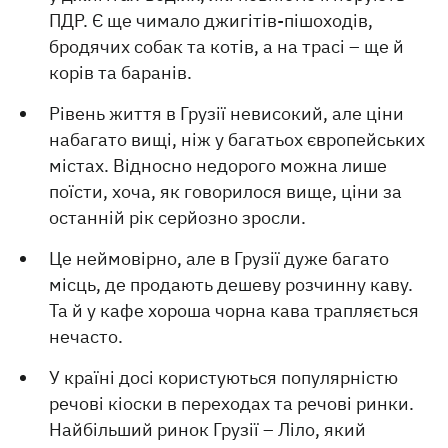
ПДР. Є ще чимало джигітів-пішоходів,
бродячих собак та котів, а на трасі – ще й
корів та баранів.
Рівень життя в Грузії невисокий, але ціни
набагато вищі, ніж у багатьох європейських
містах. Відносно недорого можна лише
поїсти, хоча, як говорилося вище, ціни за
останній рік серйозно зросли.
Це неймовірно, але в Грузії дуже багато
місць, де продають дешеву розчинну каву.
Та й у кафе хороша чорна кава трапляється
нечасто.
У країні досі користуються популярністю
речові кіоски в переходах та речові ринки.
Найбільший ринок Грузії – Ліло, який