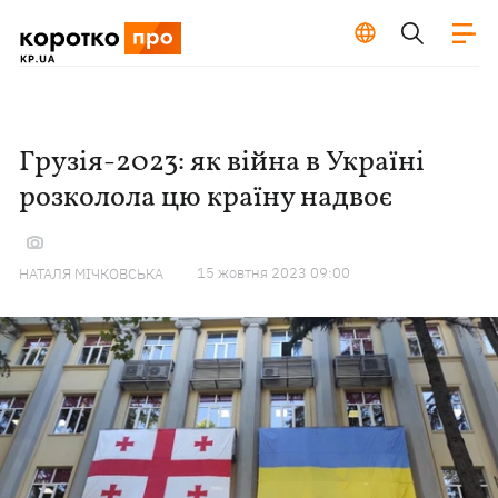
Грузія-2023: як війна в Україні
розколола цю країну надвоє
15 жовтня 2023 09:00
НАТАЛЯ МІЧКОВСЬКА