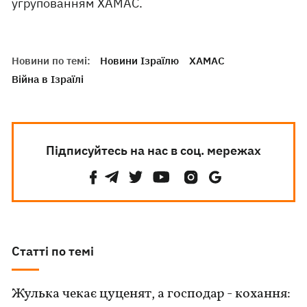
угрупованням ХАМАС.
Новини по темі:
Новини Ізраїлю
ХАМАС
Війна в Ізраїлі
Підписуйтесь на нас в соц. мережах
Статті по темі
Жулька чекає цуценят, а господар - кохання: