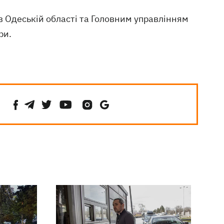
в Одеській області та Головним управлінням
ри.