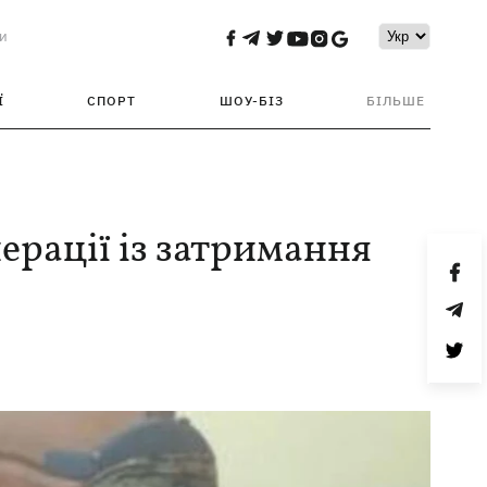
и
Ї
СПОРТ
ШОУ-БІЗ
БІЛЬШЕ
ерації із затримання