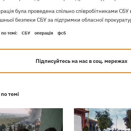
рація була проведена спільно співробітниками СБУ 
шньої безпеки СБУ за підтримки обласної прокурату
по темі:
СБУ
операція
фсб
Підписуйтесь на нас в соц. мережах
 по темі