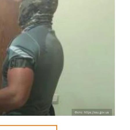
Фото: https://ssu.gov.ua