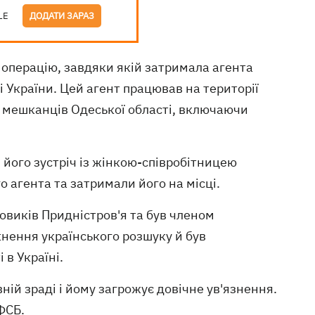
LE
ДОДАТИ ЗАРАЗ
операцію, завдяки якій затримала агента
 України. Цей агент працював на території
 мешканців Одеської області, включаючи
 його зустріч із жінкою-співробітницею
о агента та затримали його на місці.
йовиків Придністров'я та був членом
кнення українського розшуку й був
 в Україні.
ій зраді і йому загрожує довічне ув'язнення.
ФСБ.