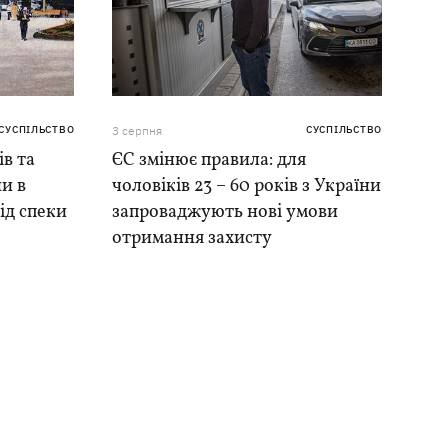
СУСПІЛЬСТВО
3 серпня
СУСПІЛЬСТВО
ів та
ЄС змінює правила: для
и в
чоловіків 23 – 60 років з України
ід спеки
запроваджують нові умови
отримання захисту