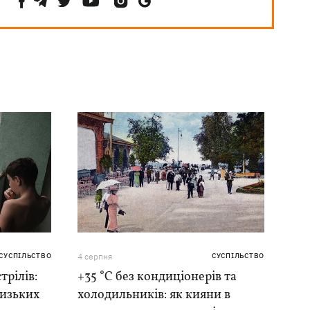
СУСПІЛЬСТВО
4 серпня
СУСПІЛЬСТВО
трілів:
+35 °C без кондиціонерів та
лизьких
холодильників: як кияни в