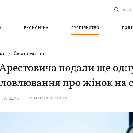
Знайт
А
ЕКОНОМІКА
СУСПІЛЬСТВО
ПОДІ
на
Суспільство
Арестовича подали ще одну
ловлювання про жінок на 
29 вересня 2023 16:18
А ПОЛІЩУК