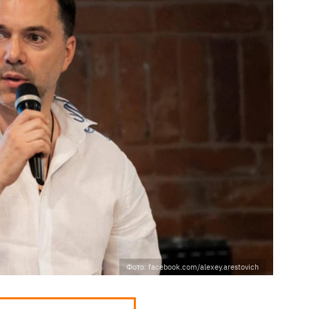
Фото: facebook.com/alexey.arestovich