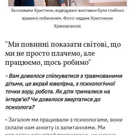
За словами Христини, відвідувачі виставки були глибоко
вражені побаченим. Фото: надане Христиною
Храновською
"Ми повинні показати світові, що
ми не просто плачемо, але
працюємо, щось робимо"
- Вам довелося спілкуватися з травмованими
дітьми, це вкрай ювелірна, з психологічної
точки зору, робота. Як діти трималися на
інтерв'ю? Чи довелося звертатися до
психолога?
- Загалом ми працювали з психологами, вони
склали нам анкету із запитаннями. Ми