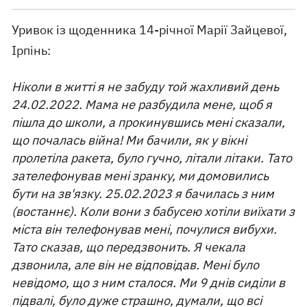
Уривок із щоденника 14-річної Марії Зайцевої,
Ірпінь:
Ніколи в житті я не забуду той жахливий день
24.02.2022. Мама не разбудила мене, щоб я
пішла до школи, а прокинувшись мені сказали,
що почалась війна! Ми бачили, як у вікні
пролетіла ракета, було гучно, літали літаки. Тато
зателефонував мені зранку, ми домовились
бути на зв'язку. 25.02.2023 я бачилась з ним
(востаннє). Коли вони з бабусею хотіли виїхати з
міста він телефонував мені, почулися вибухи.
Тато сказав, що передзвонить. Я чекала
дзвонила, але він не відповідав. Мені було
невідомо, що з ним сталося. Ми 9 днів сиділи в
підвалі, було дуже страшно, думали, що всі