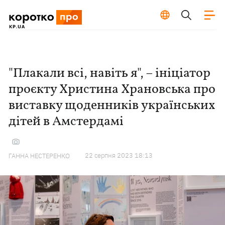
"Плакали всі, навіть я", – ініціатор
проєкту Христина Храновська про
виставку щоденників українських
дітей в Амстердамі
22 серпня 2023 18:13
ГАННА НЕСТЕРЕНКО