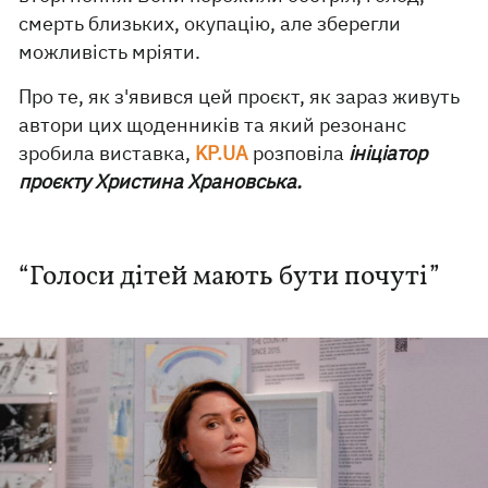
смерть близьких, окупацію, але зберегли
можливість мріяти.
Про те, як з'явився цей проєкт, як зараз живуть
автори цих щоденників та який резонанс
зробила виставка,
KP.UA
розповіла
ініціатор
проєкту Христина Храновська.
“Голоси дітей мають бути почуті”