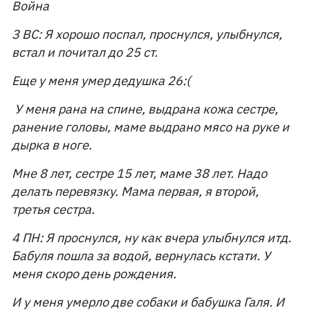
Война
З ВС: Я хорошо поспал, проснулся, улыбнулся,
встал и почитал до 25 ст.
Еще у меня умер дедушка 26:(
У меня рана на спине, выдрана кожа сестре,
ранение головы, маме выдрано мясо на руке и
дырка в ноге.
Мне 8 лет, сестре 15 лет, маме 38 лет. Надо
делать перевязку. Мама первая, я второй,
третья сестра.
4 ПН: Я проснулся, ну как вчера улыбнулся итд.
Бабуля пошла за водой, вернулась кстати. У
меня скоро день рождения.
И у меня умерло две собаки и бабушка Галя. И