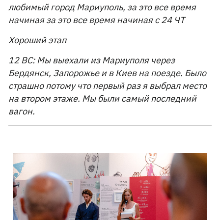
любимый город Мариуполь, за это все время
начиная за это все время начиная с 24 ЧТ
Хороший этап
12 ВС: Мы выехали из Мариуполя через
Бердянск, Запорожье и в Киев на поезде. Было
страшно потому что первый раз я выбрал место
на втором этаже. Мы были самый последний
вагон.