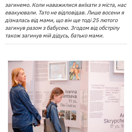
загинемо. Коли наважилися виїхати з міста, нас
евакуювали. Тато не відповідав. Лише восени я
дізналась від мами, що він ще тоді 25 лютого
загинув разом з бабусею. Згодом від обстрілу
також загинув мій дідусь, батько мами.