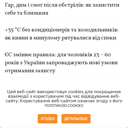
Гар, дим і смог після обстрілів: як захистити
себе та близьких
+35 °C без кондиціонерів та холодильників:
як кияни в минулому рятувалися від спеки
ЄС змінює правила: для чоловіків 23 – 60
років з України запроваджують нові умови
отримання захисту
Цей веб-сайт використовує cookies для покращення
взаємодії з користувачем під час відвідування веб-
сайту. Користування веб-сайтом означає згоду з його
ПОЛІТИКОЮ COOKIES
Контакти
Автори
ЗГОДЕН
ДЕТАЛЬНІШЕ