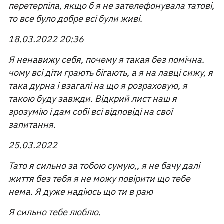
перетерпіла, якщо б я не зателефонувала татові,
то все було добре всі були живі.
18.03.2022 20:36
Я ненавижу себя, почему я такая без помічна.
чому всі діти грають бігають, а я на лавці сижу, я
така дурна і взагалі на що я розраховую, я
такою буду завжди. Відкрий лист наш я
зрозумію і дам собі всі відповіді на свої
запитання.
25.03.2022
Тато я сильно за тобою сумую,, я не бачу далі
життя без тебя я не можу повірити що тебе
нема. Я дуже надіюсь що ти в раю
Я сильно тебе люблю.