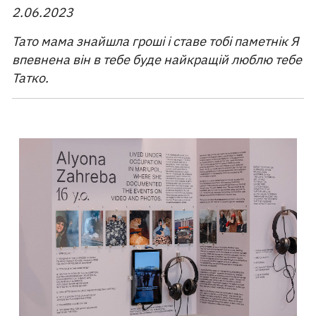
2.06.2023
Тато мама знайшла гроші і ставе тобі паметнік Я
впевнена він в тебе буде найкращій люблю тебе
Татко.