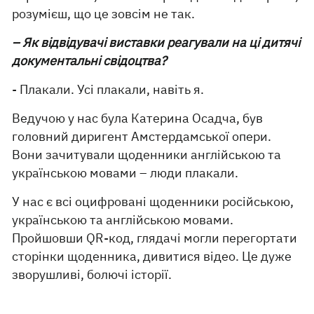
розумієш, що це зовсім не так.
– Як відвідувачі виставки реагували на ці дитячі
документальні свідоцтва?
- Плакали. Усі плакали, навіть я.
Ведучою у нас була Катерина Осадча, був
головний диригент Амстердамської опери.
Вони зачитували щоденники англійською та
українською мовами – люди плакали.
У нас є всі оцифровані щоденники російською,
українською та англійською мовами.
Пройшовши QR-код, глядачі могли перегортати
сторінки щоденника, дивитися відео. Це дуже
зворушливі, болючі історії.