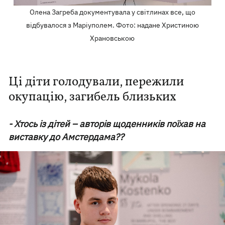
Олена Загреба документувала у світлинах все, що
відбувалося з Маріуполем. Фото: надане Христиною
Храновською
Ці діти голодували, пережили
окупацію, загибель близьких
- Хтось із дітей – авторів щоденників поїхав на
виставку до Амстердама??