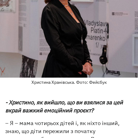
Христина Хранівська. Фото: Фейсбук
- Христино, як вийшло, що ви взялися за цей
вкрай важкий емоційний проєкт?
– Я – мама чотирьох дітей і, як ніхто інший,
знаю, що діти пережили з початку