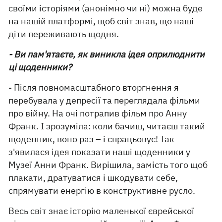
своїми історіями (анонімно чи ні) можна буде
на нашій платформі, щоб світ знав, що наші
діти переживають щодня.
- Ви пам'ятаєте, як виникла ідея оприлюднити
ці щоденники?
- Після повномасштабного вторгнення я
перебувала у депресії та переглядала фільми
про війну. На очі потрапив фільм про Анну
Франк. І зрозуміла: коли бачиш, читаєш такий
щоденник, воно раз – і спрацьовує! Так
з'явилася ідея показати наші щоденники у
Музеї Анни Франк. Вирішила, замість того щоб
плакати, дратуватися і шкодувати себе,
спрямувати енергію в конструктивне русло.
Весь світ знає історію маленької єврейської