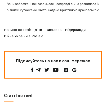
Вони зображені всі разом, але насправді війна розкидала їх
різними куточками. Фото: надане Христиною Храновською
Новини по темі:
Діти
виставка
Нідерланди
Війна України з Росією
Підписуйтесь на нас в соц. мережах
Статті по темі