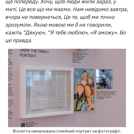
ще попереду. Хочу, щоб люди жили зараз, у
миті. Це все що ми маємо. Нам невідомо завтра,
вчора не повернеться, Це те, щоб ми точно
зрозуміли. Якою мовою ми б не говорили,
кажіть “Дякую», “Я тебе люблю», «Я зможу». Бо
це правда.
Віолетта намалювала сімейний портрет на фотографії.