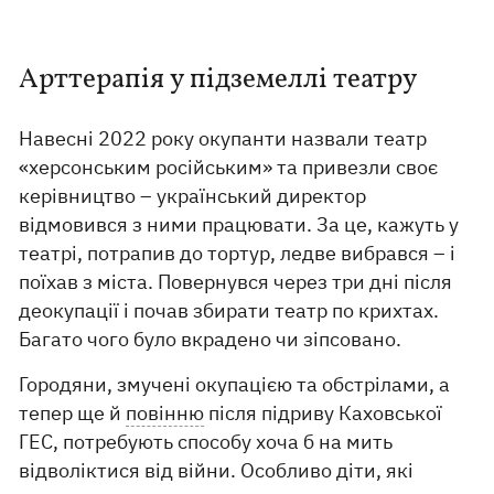
Арттерапія у підземеллі театру
Навесні 2022 року окупанти назвали театр
«херсонським російським» та привезли своє
керівництво – український директор
відмовився з ними працювати. За це, кажуть у
театрі, потрапив до тортур, ледве вибрався – і
поїхав з міста. Повернувся через три дні після
деокупації і почав збирати театр по крихтах.
Багато чого було вкрадено чи зіпсовано.
Городяни, змучені окупацією та обстрілами, а
тепер ще й
повінню
після підриву Каховської
ГЕС, потребують способу хоча б на мить
відволіктися від війни. Особливо діти, які