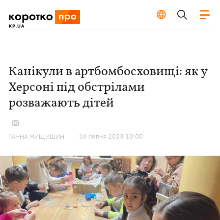
Канікули в артбомбосховищі: як у
Херсоні під обстрілами
розважають дітей
16 липня 2023 10:00
ГАННА МИЩИШИН