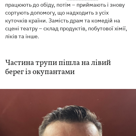
працюють до обіду, потім – приймають і знову
сортують допомогу, що надходить з усіх
куточків країни. Замість драм та комедій на
сцені театру – склад продуктів, побутової хімії,
ліків та інше.
Частина трупи пішла на лівий
берег із окупантами