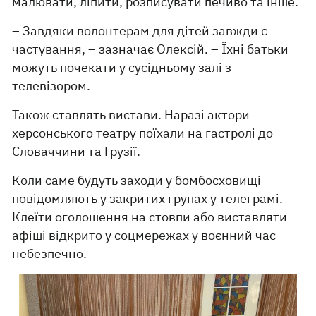
малювати, ліпити, розписувати печиво та інше.
– Завдяки волонтерам для дітей завжди є
частування, – зазначає Олексій. – Їхні батьки
можуть почекати у сусідньому залі з
телевізором.
Також ставлять вистави. Наразі актори
херсонського театру поїхали на гастролі до
Словаччини та Грузії.
Коли саме будуть заходи у бомбосховищі –
повідомляють у закритих групах у телеграмі.
Клеїти оголошення на стовпи або виставляти
афіші відкрито у соцмережах у воєнний час
небезпечно.