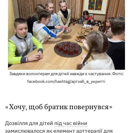
Завдяки волонтерам для дітей завжди є частування. Фото:
facebook.com/hashtag/артхаб_в_укритті
«Хочу, щоб братик повернувся»
Дозвілля для дітей
під час війни
замислювалося як елемент арттерапії для