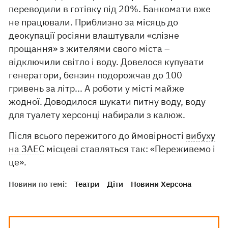
переводили в готівку під 20%. Банкомати вже
не працювали. Приблизно за місяць до
деокупації росіяни влаштували «слізне
прощання» з жителями свого міста –
відключили світло і воду. Довелося купувати
генератори, бензин подорожчав до 100
гривень за літр... А роботи у місті майже
жодної. Доводилося шукати питну воду, воду
для туалету херсонці набирали з калюж.
Після всього пережитого до ймовірності
вибуху
на ЗАЕС
місцеві ставляться так: «Переживемо і
це».
Новини по темі:
Театри
Діти
Новини Херсона