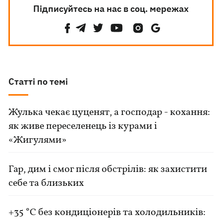
Підписуйтесь на нас в соц. мережах
Статті по темі
Жулька чекає цуценят, а господар - кохання:
як живе переселенець із курами і
«Жигулями»
Гар, дим і смог після обстрілів: як захистити
себе та близьких
+35 °C без кондиціонерів та холодильників: