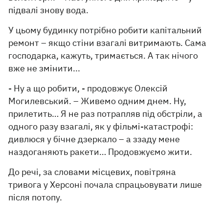
підвалі знову вода.
У цьому будинку потрібно робити капітальний
ремонт – якщо стіни взагалі витримають. Сама
господарка, кажуть, тримається. А так нічого
вже не змінити...
- Ну а що робити, - продовжує Олексій
Могилевський. – Живемо одним днем. Ну,
прилетить… Я не раз потрапляв під обстріли, а
одного разу взагалі, як у фільмі-катастрофі:
дивлюся у бічне дзеркало – а ззаду мене
наздоганяють ракети… Продовжуємо жити.
До речі, за словами місцевих, повітряна
тривога у Херсоні почала спрацьовувати лише
після потопу.