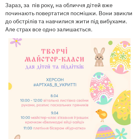
Зараз, за ​​ пів року, на обличчя дітей вже
починають повертатися посмішки. Вони звикли
до обстрілів та навчилися жити під вибухами.
Але страх все одно залишається.