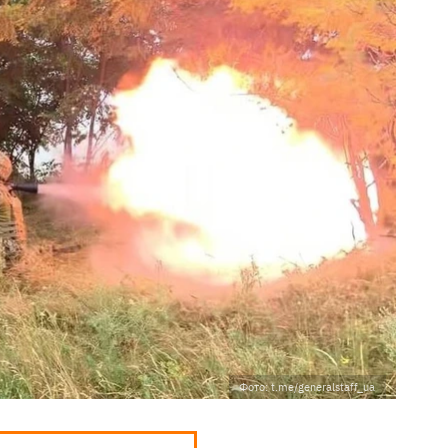
Фото: t.me/generalstaff_ua