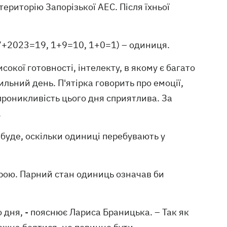
ериторію Запорізької АЕС. Після їхньої
7+2023=19, 1+9=10, 1+0=1) – одиниця.
сокої готовності, інтелекту, в якому є багато
ильний день. П'ятірка говорить про емоції,
проникливість цього дня сприятлива. За
.
 буде, оскільки одиниці перебувають у
трою. Парний стан одиниць означав би
го дня, - пояснює Лариса Браницька. – Так як