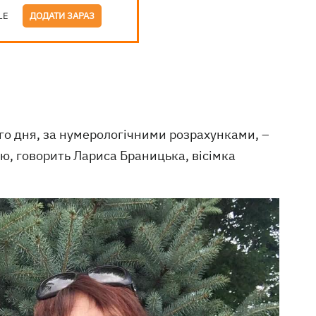
LE
ДОДАТИ ЗАРАЗ
ого дня, за нумерологічними розрахунками, –
ю, говорить Лариса Браницька, вісімка