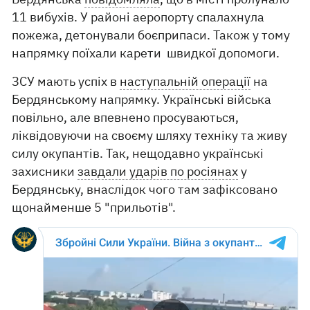
11 вибухів. У районі аеропорту спалахнула
пожежа, детонували боєприпаси. Також у тому
напрямку поїхали карети швидкої допомоги.
ЗСУ мають успіх в
наступальній операції
на
Бердянському напрямку. Українські війська
повільно, але впевнено просуваються,
ліквідовуючи на своєму шляху техніку та живу
силу окупантів. Так, нещодавно українські
захисники
завдали ударів по росіянах
у
Бердянську, внаслідок чого там зафіксовано
щонайменше 5 "прильотів".