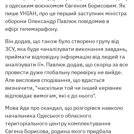
з одеським воєнкомом Євгеном Борисовим. Як
пише
УНІАН, про це перший заступник міністра
оборони Олександр Павлюк повідомив в
ефірі телемарафону.
Він додав, що також було створено групу від
ЗСУ, яка буде «аналізувати виконання завдань,
приймати відповідну інформацію від людей та
аналізувати її». Павлюк додав, що скоріш за все
провести дуже глобальну перевірку не вийде.
Але висловив сподівання, що вдасться
визначити, "наскільки той чи інший керівник
відповідає вимогам, які є до нього".
Мова йде про скандал, що розгорівся навколо
начальника Одеського обласного
територіального центру комплектування
Євгена Борисова, родина якого
придбала