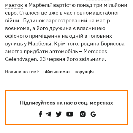
маєток
в Марбельї вартістю понад три мільйони
євро. Сталося це вже в час повномашстабної
війни. Будинок зареєстрований на матір
воєнкома, а його дружина є власницею
офісного приміщення на одній з головних
вулиць у Марбельї. Крім того, родина Борисова
змогла придбати автомобіль – Mercedes
Gelendvagen. 23 червня його звільнили.
Новини по темі:
військкомат
корупція
Підписуйтесь на нас в соц. мережах