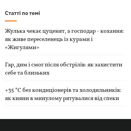
Статті по темі
Жулька чекає цуценят, а господар - кохання:
як живе переселенець із курами і
«Жигулями»
Гар, дим і смог після обстрілів: як захистити
себе та близьких
+35 °C без кондиціонерів та холодильників:
як кияни в минулому рятувалися від спеки