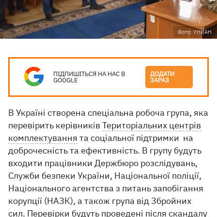
Фото: УНИАН
ПІДПИШІТЬСЯ НА НАС В
ДОДАТИ
GOOGLE
ЗАРАЗ
В Україні створена спеціальна робоча група, яка
перевірить керівників
Територіальних центрів
комплектування
та соціальної підтримки на
доброчесність та ефективність. В групу будуть
входити працівники Держбюро розслідувань,
Служби безпеки України, Національної поліції,
Національного агентства з питань запобігання
корупції (НАЗК), а також група від Збройних
сил. Перевірки будуть проведені після скандалу