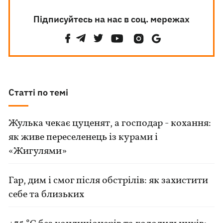
Підписуйтесь на нас в соц. мережах
Статті по темі
Жулька чекає цуценят, а господар - кохання:
як живе переселенець із курами і
«Жигулями»
Гар, дим і смог після обстрілів: як захистити
себе та близьких