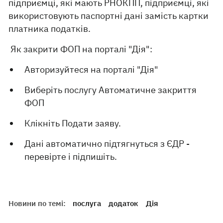
підприємці, які мають РНОКПП, підприємці, які
використовують паспортні дані замість картки
платника податків.
Як закрити ФОП на порталі "Дія":
Авторизуйтеся на порталі "Дія"
Виберіть послугу Автоматичне закриття
ФОП
Клікніть Подати заяву.
Дані автоматично підтягнуться з ЄДР -
перевірте і підпишіть.
Новини по темі:
послуга
додаток
Дія