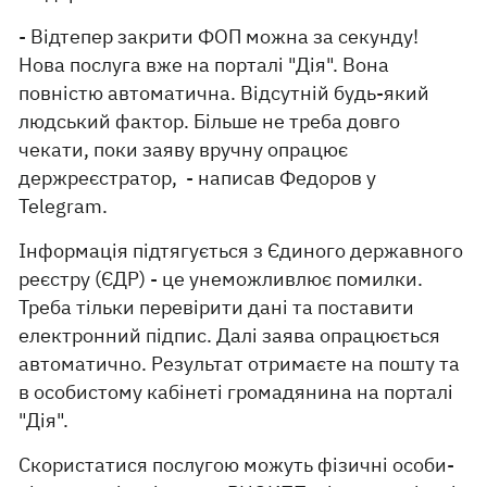
- Відтепер закрити ФОП можна за секунду!
Нова послуга вже на порталі "Дія". Вона
повністю автоматична. Відсутній будь-який
людський фактор. Більше не треба довго
чекати, поки заяву вручну опрацює
держреєстратор, - написав Федоров у
Telegram.
Інформація підтягується з Єдиного державного
реєстру (ЄДР) - це унеможливлює помилки.
Треба тільки перевірити дані та поставити
електронний підпис. Далі заява опрацюється
автоматично. Результат отримаєте на пошту та
в особистому кабінеті громадянина на порталі
"Дія".
Скористатися послугою можуть фізичні особи-