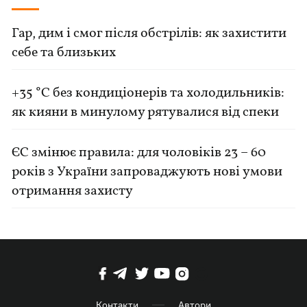
Гар, дим і смог після обстрілів: як захистити
себе та близьких
+35 °C без кондиціонерів та холодильників:
як кияни в минулому рятувалися від спеки
ЄС змінює правила: для чоловіків 23 – 60
років з України запроваджують нові умови
отримання захисту
Контакти
Автори