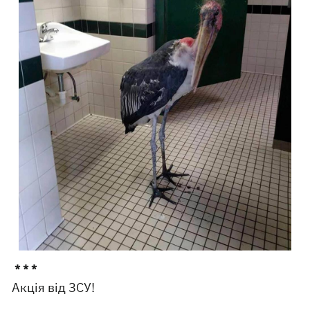
* * *
Акція від ЗСУ!