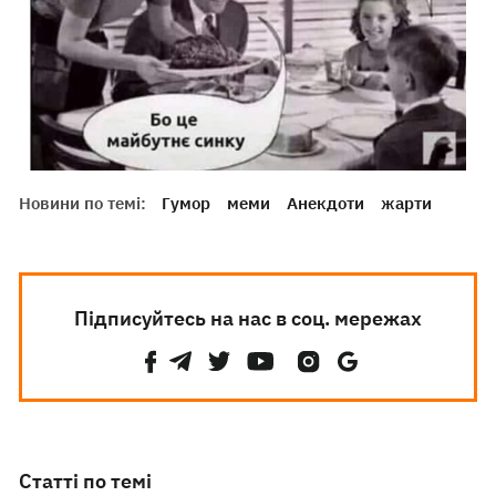
Новини по темі:
Гумор
меми
Анекдоти
жарти
Підписуйтесь на нас в соц. мережах
Статті по темі