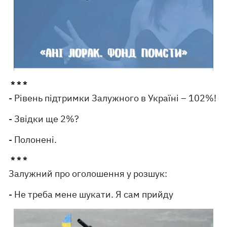
* * *
- Рівень підтримки Залужного в Україні – 102%!
- Звідки ще 2%?
- Полонені.
* * *
Залужний про оголошення у розшук:
- Не треба мене шукати. Я сам прийду