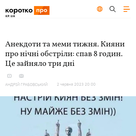
Анекдоти та меми тижня. Кияни
про нічні обстріли: спав 8 годин.
Це зайняло три дні
2 червня 2023 20:00
АНДРІЙ ГРАБОВСЬКИЙ