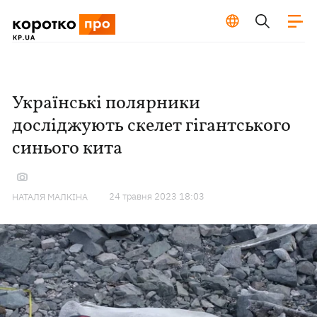
Українські полярники
досліджують скелет гігантського
синього кита
24 травня 2023 18:03
НАТАЛЯ МАЛКІНА