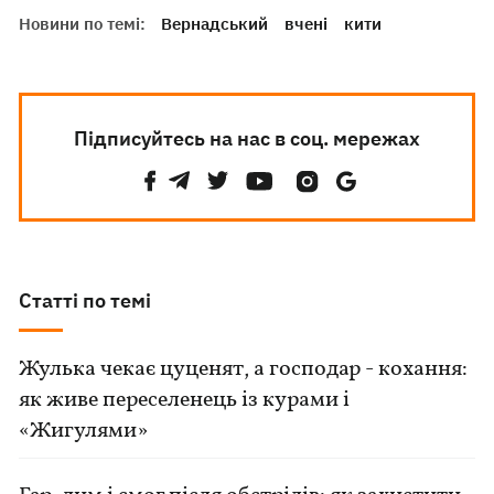
Новини по темі:
Вернадський
вчені
кити
Підписуйтесь на нас в соц. мережах
Статті по темі
Жулька чекає цуценят, а господар - кохання:
як живе переселенець із курами і
«Жигулями»