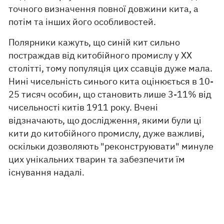
точного визначення повної довжини кита, а
потім та інших його особливостей.
Полярники кажуть, що синій кит сильно
постраждав від китобійного промислу у ХХ
столітті, тому популяція цих ссавців дуже мала.
Нині чисельність синього кита оцінюється в 10-
25 тисяч особин, що становить лише 3-11% від
чисельності китів 1911 року. Вчені
відзначають, що дослідження, якими були ці
кити до китобійного промислу, дуже важливі,
оскільки дозволяють "реконструювати" минуле
цих унікальних тварин та забезпечити їм
існування надалі.