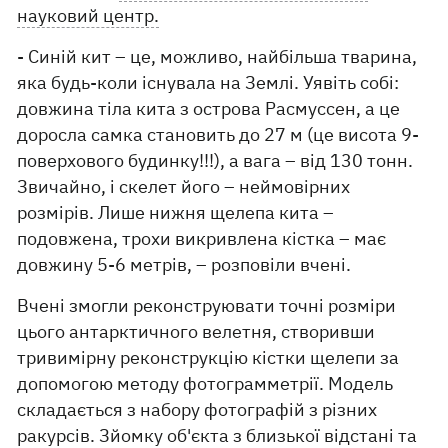
науковий центр.
- Синій кит – це, можливо, найбільша тварина,
яка будь-коли існувала на Землі. Уявіть собі:
довжина тіла кита з острова Расмуссен, а це
доросла самка становить до 27 м (це висота 9-
поверхового будинку!!!), а вага – від 130 тонн.
Звичайно, і скелет його – неймовірних
розмірів. Лише нижня щелепа кита –
подовжена, трохи викривлена кістка – має
довжину 5-6 метрів, – розповіли вчені.
Вчені змогли реконструювати точні розміри
цього антарктичного велетня, створивши
тривимірну реконструкцію кістки щелепи за
допомогою методу фотограмметрії. Модель
складається з набору фотографій з різних
ракурсів. Зйомку об'єкта з близької відстані та