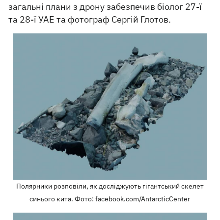
загальні плани з дрону забезпечив біолог 27-ї
та 28-ї УАЕ та фотограф Сергій Глотов.
Полярники розповіли, як досліджують гігантський скелет
синього кита. Фото: facebook.com/AntarcticCenter