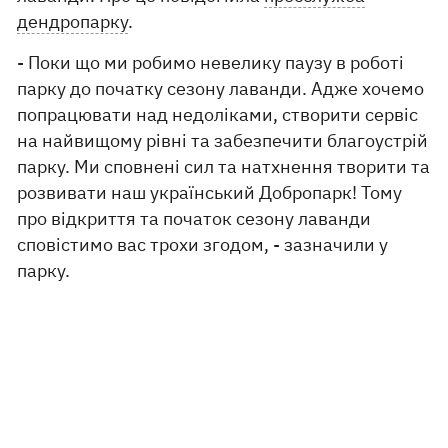
дендропарку
.
- Поки що ми робимо невелику паузу в роботі
парку до початку сезону лаванди. Адже хочемо
попрацювати над недоліками, створити сервіс
на найвищому рівні та забезпечити благоустрій
парку. Ми сповнені сил та натхнення творити та
розвивати наш український Добропарк! Тому
про відкриття та початок сезону лаванди
сповістимо вас трохи згодом, - зазначили у
парку.