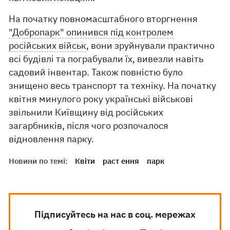
На початку повномасштабного вторгнення
"Добропарк" опинився під контролем
російських військ
, вони зруйнували практично
всі будівлі та пограбували їх, вивезли навіть
садовий інвентар. Також повністю було
знищено весь транспорт та техніку. На початку
квітня минулого року українські військові
звільнили Київщину від російських
загарбників, після чого розпочалося
відновлення парку.
Новини по темі:
Квіти
раст ення
парк
Підписуйтесь на нас в соц. мережах