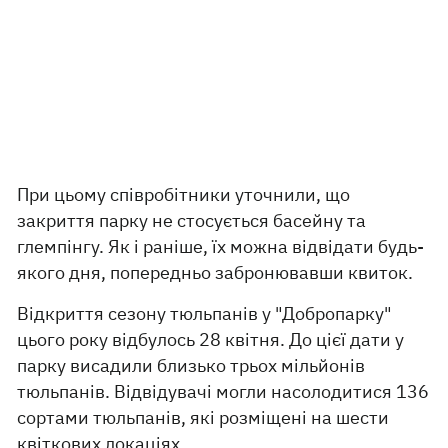
При цьому співробітники уточнили, що
закриття парку не стосується басейну та
глемпінгу. Як і раніше, їх можна відвідати будь-
якого дня, попередньо забронювавши квиток.
Відкриття сезону тюльпанів у "Добропарку"
цього року відбулось 28 квітня. До цієї дати у
парку висадили близько трьох мільйонів
тюльпанів. Відвідувачі могли насолодитися 136
сортами тюльпанів, які розміщені на шести
квіткових локаціях.