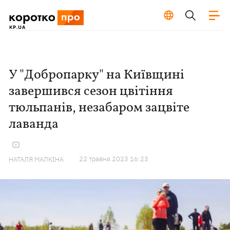
У "Добропарку" на Київщині
завершився сезон цвітіння
тюльпанів, незабаром зацвіте
лаванда
22 травня 2023 16:23
НАТАЛЯ МАЛКІНА