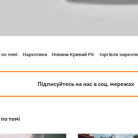
по темі:
Наркотики
Новини Кривий Ріг
торгівля наркот
Підписуйтесь на нас в соц. мережах
 по темі