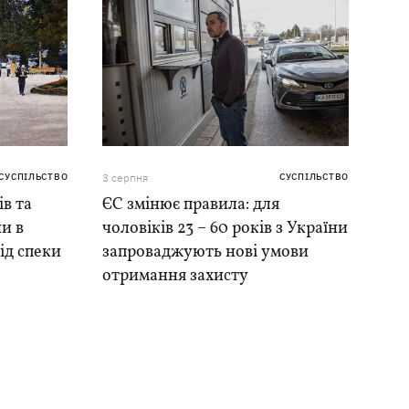
СУСПІЛЬСТВО
3 серпня
СУСПІЛЬСТВО
ів та
ЄС змінює правила: для
и в
чоловіків 23 – 60 років з України
ід спеки
запроваджують нові умови
отримання захисту