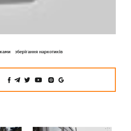
иками
зберігання наркотиків