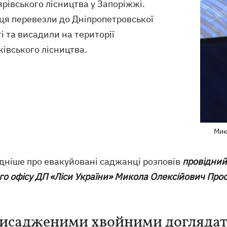
рівського лісництва у Запоріжжі.
ця перевезли до Дніпропетровської
і та висадили на території
івського лісництва.
Мик
дніше про евакуйовані саджанці розповів
провідний
го офісу ДП «Ліси України» Микола Олексійович Про
висадженими хвойними доглядат