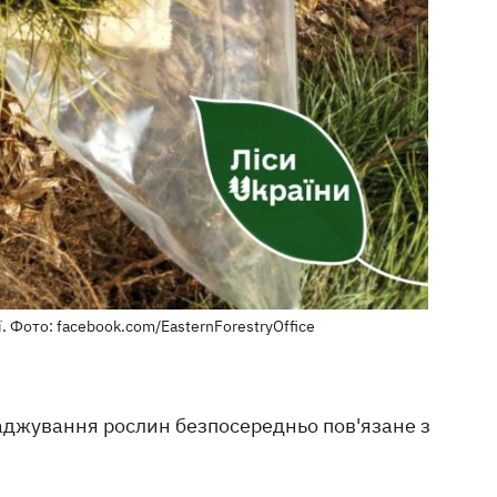
 Фото: facebook.com/EasternForestryOffice
саджування рослин безпосередньо пов'язане з