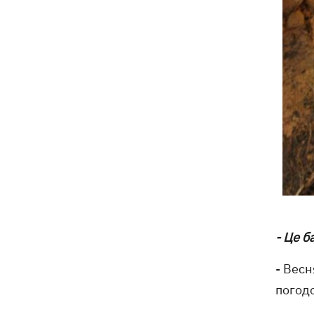
- Це б
- Вес
погод