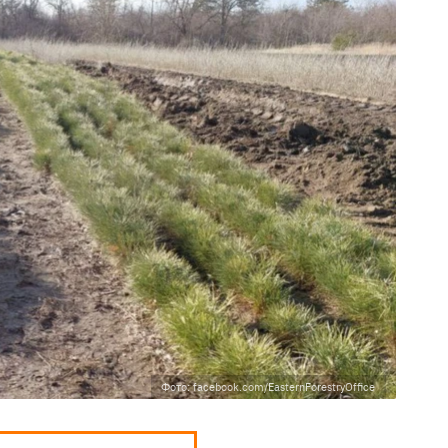
Фото: facebook.com/EasternForestryOffice