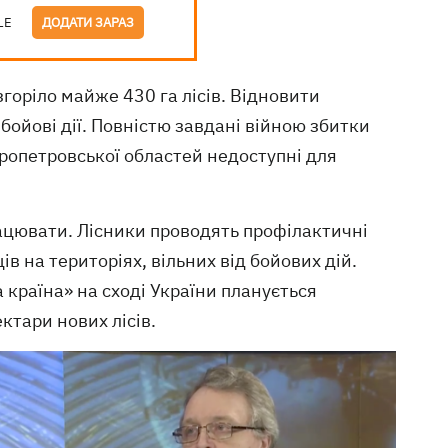
LE
ДОДАТИ ЗАРАЗ
горіло майже 430 га лісів. Відновити
бойові дії. Повністю завдані війною збитки
пропетровської областей недоступні для
ацювати. Лісники проводять профілактичні
в на територіях, вільних від бойових дій.
 країна» на сході України планується
ктари нових лісів.