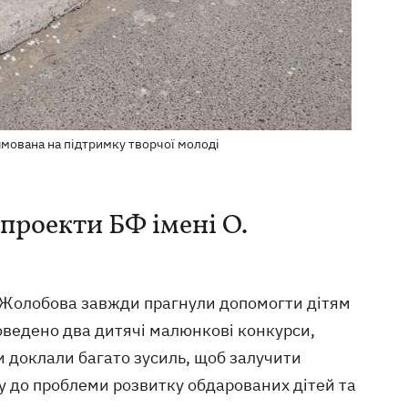
мована на підтримку творчої молоді
проекти БФ імені О.
 Жолобова завжди прагнули допомогти дітям
роведено два дитячі малюнкові конкурси,
и доклали багато зусиль, щоб залучити
ду до проблеми розвитку обдарованих дітей та