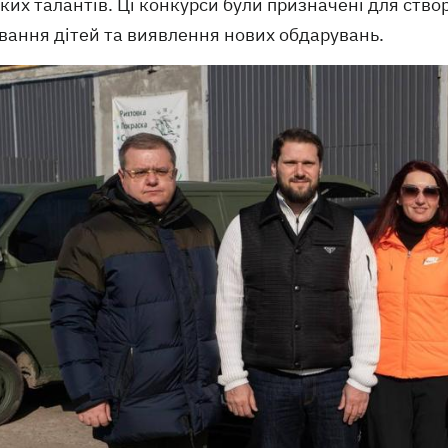
ких талантів. Ці конкурси були призначені для ств
вання дітей та виявлення нових обдарувань.