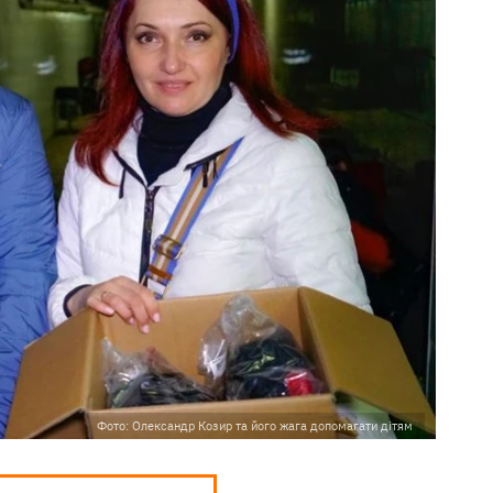
Фото: Олександр Козир та його жага допомагати дітям