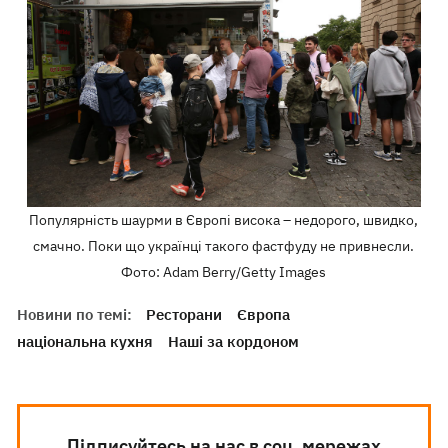
Популярність шаурми в Європі висока – недорого, швидко,
смачно. Поки що українці такого фастфуду не привнесли.
Фото: Adam Berry/Getty Images
Новини по темі:
Ресторани
Європа
національна кухня
Наші за кордоном
Підписуйтесь на нас в соц. мережах