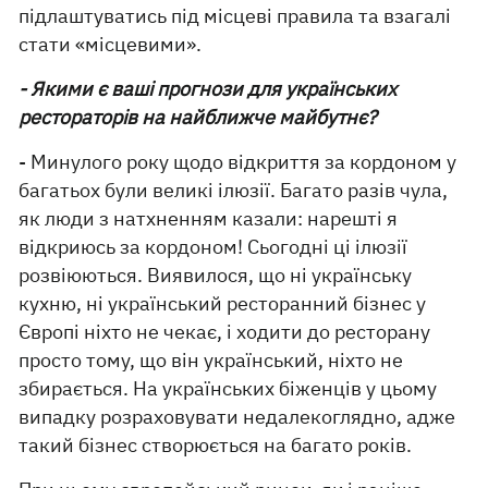
підлаштуватись під місцеві правила та взагалі
стати «місцевими».
- Якими є ваші прогнози для українських
рестораторів на найближче майбутнє?
- Минулого року щодо відкриття за кордоном у
багатьох були великі ілюзії. Багато разів чула,
як люди з натхненням казали: нарешті я
відкриюсь за кордоном! Сьогодні ці ілюзії
розвіюються. Виявилося, що ні українську
кухню, ні український ресторанний бізнес у
Європі ніхто не чекає, і ходити до ресторану
просто тому, що він український, ніхто не
збирається. На українських біженців у цьому
випадку розраховувати недалекоглядно, адже
такий бізнес створюється на багато років.