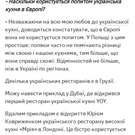
- Наскільки користується попитом українська
кухня в Європі?
- Незважаючи на всю мою любов до
української
кухні,
доводиться констатувати, що в Європі
вона не користується попитом. У Польщі з цим
простіше: поляки часто не помічають різниці
між своєю і нашою кухнями, тим більше, що
вони справді схожі. Відмінностей не більше,
ніж в Україні по регіонах.
Декілька українських ресторанів є в Грузії.
Можу навести приклад у Дубаї, де відкрився
перший ресторан української кухні YOY.
Вдалим прикладом є відкриття Юрієм
Ковриженком українського ресторану високої
кухні «Мрія» в Лондоні. Це бістро користується