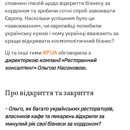
сповнені ілюзій щодо відкриття бізнесу за
кордоном та зробили сотні спроб завоювати
Європу. Наскільки успішним було це
«завоювання», чи європейці полюбили
українську кухню і чому українці вважають за
краще відкривати космополітичний бізнес?
Ці та інші теми
KP.UA
обговорила з
директоркою компанії «Ресторанний
консалтинг» Ольгою Насоновою.
Про відкриття та закриття
- Ольго, як багато українських рестораторів,
власників кафе та пекарень відкрили за
минулий рік свої бізнеси за кордоном?