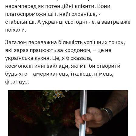
насамперед як потенційні клієнти. Вони
платоспроможніші і, найголовніше, -
стабільніші. А українці сьогодні - є, а завтра вже
поїхали.
Загалом переважна більшість успішних точок,
які зараз працюють за кордоном, – це не
українська кухня. Це, я б сказала,
космополітичні заклади, які міг би створити
будь-хто – американець, італієць, німець,
француз.