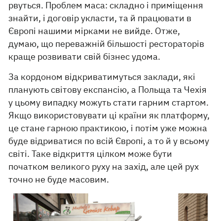
рвуться. Проблем маса: складно і приміщення
знайти, і договір укласти, та й працювати в
Європі нашими мірками не вийде. Отже,
думаю, що переважній більшості рестораторів
краще розвивати свій бізнес удома.
За кордоном відкриватимуться заклади, які
планують світову експансію, а Польща та Чехія
у цьому випадку можуть стати гарним стартом.
Якщо використовувати ці країни як платформу,
це стане гарною практикою, і потім уже можна
буде відриватися по всій Європі, а то й у всьому
світі. Таке відкриття цілком може бути
початком великого руху на захід, але цей рух
точно не буде масовим.