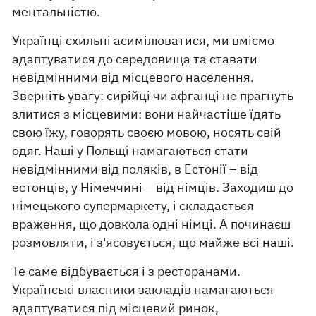
ментальністю.
Українці схильні асимілюватися, ми вміємо
адаптуватися до середовища та ставати
невідмінними від місцевого населення.
Зверніть увагу: сирійці чи афганці не прагнуть
злитися з місцевими: вони найчастіше їдять
свою їжу, говорять своєю мовою, носять свій
одяг. Наші у Польщі намагаються стати
невідмінними від поляків, в Естонії – від
естонців, у Німеччині – від німців. Заходиш до
німецького супермаркету, і складається
враження, що довкола одні німці. А починаєш
розмовляти, і з'ясовується, що майже всі наші.
Те саме відбувається і з ресторанами.
Українські власники закладів намагаються
адаптуватися під місцевий ринок,