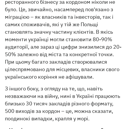
ресторанного бізнесу за кордоном ніколи не
було. Це, звичайно, насамперед пов'язано з
міграцією – як власників та інвесторів, так і
самих споживачів, які у тій же Польщі
становлять значну частину клієнтів. В якісь
моменти українці могли становити 80-90%
аудиторії, але зараз ці цифри знизилися до 20-
50% залежно від міста та конкретної точки.
При цьому багато закладів створювалися
цілеспрямовано для місцевих, власники свого
українського коріння не афішували.
З іншого боку, з огляду на те, що, навіть
незважаючи на війну, нині в Україні працюють
близько 30 тисяч закладів різного формату,
500 виходів за кордон – це, можна сказати,
поодинокі випадки, крапля у морі.