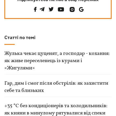
Статті по темі
Жулька чекає цуценят, а господар - кохання:
як живе переселенець із курами і
«Жигулями»
Гар, дим і смог після обстрілів: як захистити
себе та близьких
+35 °C без кондиціонерів та холодильників:
як кияни в минулому рятувалися від спеки