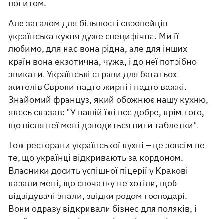
попитом.
Але загалом для більшості європейців
українська кухня дуже специфічна. Ми її
любимо, для нас вона рідна, але для інших
країн вона екзотична, чужа, і до неї потрібно
звикати. Українські страви для багатьох
жителів Європи надто жирні і надто важкі.
Знайомий француз, який обожнює нашу кухню,
якось сказав: "У вашій їжі все добре, крім того,
що після неї мені доводиться пити таблетки".
Тож ресторани української кухні – це зовсім не
те, що українці відкривають за кордоном.
Власники досить успішної піцерії у Кракові
казали мені, що спочатку не хотіли, щоб
відвідувачі знали, звідки родом господарі.
Вони одразу відкривали бізнес для поляків, і