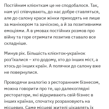
Постійним клієнткам це не сподобалося. Так,
нам усі співчувають, до нас добре ставляться,
але до салону краси жінки приходять не лише
за манікюром та зачіскою, а й за позитивними
емоціями. А в умовах постійних розмов про
війну та горе отримати позитив ставало все
складніше.
Минув рік. Більшість клієнток-українок
роз'їхалися – хто додому, хто до інших міст, а
хтось до інших країн. А полячки до салону вже
не повернулися.
Проводячи аналогію з ресторанним бізнесом,
можна говорити про те, що далекоглядні
ресторатори, які відкривають свій бізнес в
інших країнах, спочатку розраховують на
місцевих. Саме місцеві жителі цікавлять їх