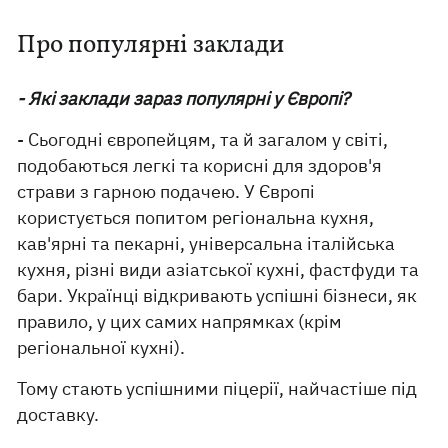
Про популярні заклади
- Які заклади зараз популярні у Європі?
- Сьогодні європейцям, та й загалом у світі,
подобаються легкі та корисні для здоров'я
страви з гарною подачею. У Європі
користується попитом регіональна кухня,
кав'ярні та пекарні, універсальна італійська
кухня, різні види азіатської кухні, фастфуди та
бари. Українці відкривають успішні бізнеси, як
правило, у цих самих напрямках (крім
регіональної кухні).
Тому стають успішними піцерії, найчастіше під
доставку.