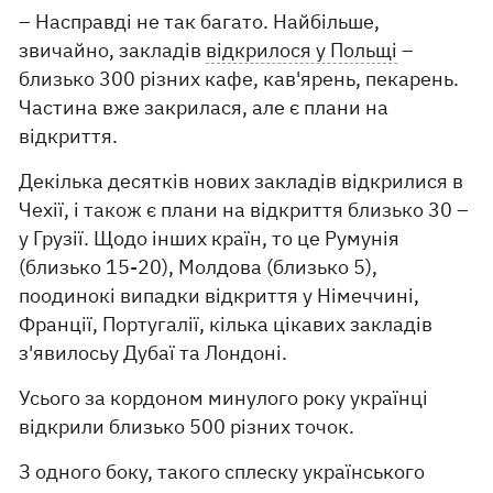
– Насправді не так багато. Найбільше,
звичайно, закладів
відкрилося у Польщі
–
близько 300 різних кафе, кав'ярень, пекарень.
Частина вже закрилася, але є плани на
відкриття.
Декілька десятків нових закладів відкрилися в
Чехії, і також є плани на відкриття близько 30 –
у Грузії. Щодо інших країн, то це Румунія
(близько 15-20), Молдова (близько 5),
поодинокі випадки відкриття у Німеччині,
Франції, Португалії, кілька цікавих закладів
з'явилосьу Дубаї та Лондоні.
Усього за кордоном минулого року українці
відкрили близько 500 різних точок.
З одного боку, такого сплеску українського