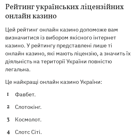
Рейтинг українських ліцензійних
онлайн казино
Цей рейтинг онлайн казино допоможе вам
визначитися із вибором якісного інтернет
казино. У рейтингу представлені лише ті
онлайн казино, які мають ліцензію, а значить їх
діяльність на території України повністю
легальна.
Це найкращі онлайн казино України:
Фавбет.
Слотокінг.
Космолот.
Слотс Сіті.