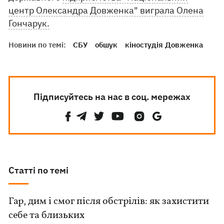
центр Олександра Довженка" виграла Олена
Гончарук.
Новини по темі:
СБУ
обшук
кіностудія Довженка
Підписуйтесь на нас в соц. мережах
Статті по темі
Гар, дим і смог після обстрілів: як захистити
себе та близьких