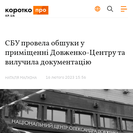
СБУ провела обшуки у
приміщенні Довженко-Центру та
вилучила документацію
16 лютого 2023 15:56
НАТАЛЯ МАЛКІНА