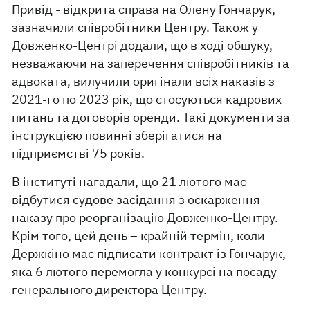
Привід - відкрита справа на Олену Гончарук, –
зазначили співробітники Центру. Також у
Довженко-Центрі додали, що в ході обшуку,
незважаючи на заперечення співробітників та
адвоката, вилучили оригінали всіх наказів з
2021-го по 2023 рік, що стосуються кадрових
питань та договорів оренди. Такі документи за
інструкцією повинні зберігатися на
підприємстві 75 років.
В інституті нагадали, що 21 лютого має
відбутися судове засідання з оскарження
наказу про реорганізацію Довженко-Центру.
Крім того, цей день – крайній термін, коли
Держкіно має підписати контракт із Гончарук,
яка 6 лютого перемогла у конкурсі на посаду
генерального директора Центру.