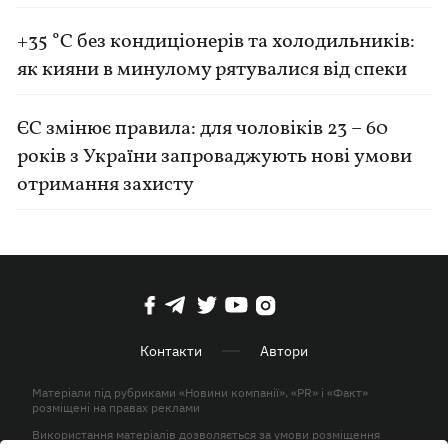
+35 °C без кондиціонерів та холодильників:
як кияни в минулому рятувалися від спеки
ЄС змінює правила: для чоловіків 23 – 60
років з України запроваджують нові умови
отримання захисту
Контакти
Автори
Матеріали під рубриками «Новини компанії», «PR» і «Факт»
розміщені на правах реклами
Використання матеріалів дозволяється за умови розміщення