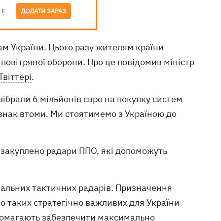
LE
ДОДАТИ ЗАРАЗ
м України. Цього разу жителям країни
иповітряної оборони. Про це повідомив міністр
Твіттері
.
зібрали 6 мільйонів євро на покупку систем
ознак втоми. Ми стоятимемо з Україною до
е закуплено радари ППО, які допоможуть
ональних тактичних радарів. Призначення
о таких стратегічно важливих для України
допомагають забезпечити максимально