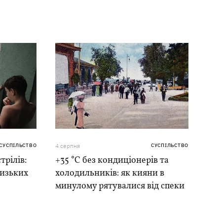
СУСПІЛЬСТВО
4 серпня
СУСПІЛЬСТВО
трілів:
+35 °C без кондиціонерів та
лизьких
холодильників: як кияни в
минулому рятувалися від спеки