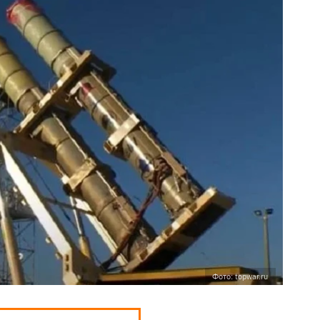
Фото: topwar.ru