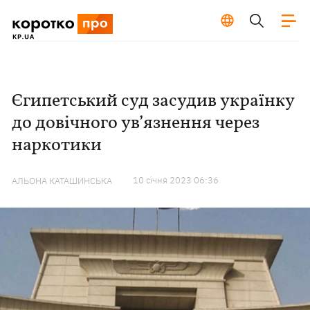
Єгипетський суд засудив українку
до довічного ув’язнення через
наркотики
10 сiчня 2023 06:36
АЛЬОНА КАТАШИНСЬКА