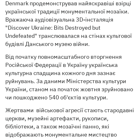
Denmark продемонстрував найяскравіші взірці
української традиції монументальної мозаїки.
Вражаюча аудіовізуальна 3D-інсталяція
"Discover Ukraine: Bits Destroyed but
Undefeated" транслювалася на стінах культової
будівлі Данського музею війни.
Від початку повномасштабного вторгнення
Російської Федерації в Україну українська
культурна спадщина кожного дня зазнає
руйнувань. За даними Міністерства культури
України, станом на початок жовтня зруйновано
чи пошкоджено 540 об'єктів культури.
Жертвами військової агресії стають стародавні
церкви, музейні артефакти, рукописи,
бібліотеки, а також мозаїчні панно, які
відображають монументальне мистецтво