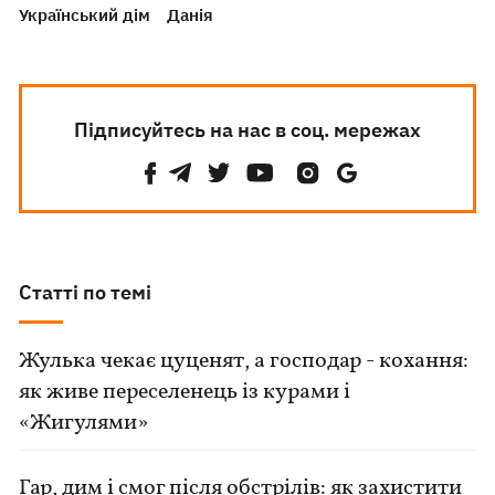
Український дім
Данія
Підписуйтесь на нас в соц. мережах
Статті по темі
Жулька чекає цуценят, а господар - кохання:
як живе переселенець із курами і
«Жигулями»
Гар, дим і смог після обстрілів: як захистити