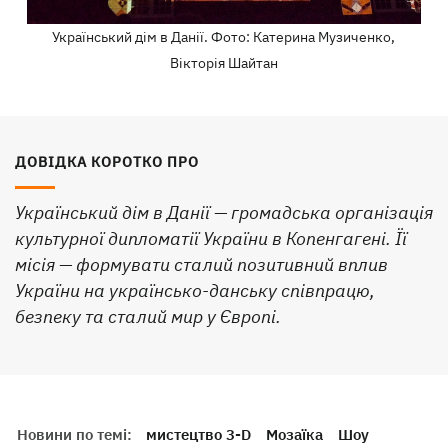
Український дім в Данії. Фото: Катерина Музиченко,
Вікторія Шайтан
ДОВІДКА КОРОТКО ПРО
Український дім в Данії — громадська організація
культурної дипломатії України в Копенгагені. Її
місія — формувати сталий позитивний вплив
України на українсько-данську співпрацю,
безпеку та сталий мир у Європі.
Новини по темі:
мистецтво 3-D
Мозаїка
Шоу