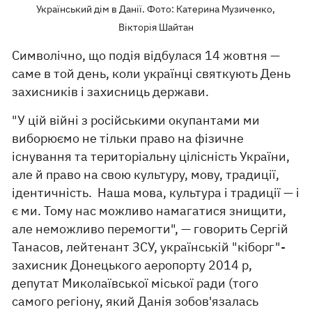
Український дім в Данії. Фото: Катерина Музиченко,
Вікторія Шайтан
Символічно, що подія відбулася 14 жовтня —
саме в той день, коли українці святкують День
захисників і захисниць держави.
"У цій війні з російськими окупантами ми
виборюємо не тільки право на фізичне
існування та територіальну цілісність України,
але й право на свою культуру, мову, традиції,
ідентичність. Наша мова, культура і традиції — і
є ми. Тому нас можливо намагатися знищити,
але неможливо перемогти", — говорить Сергій
Танасов, лейтенант ЗСУ, українській "кіборг"-
захисник Донецького аеропорту 2014 р,
депутат Миколаївської міської ради (того
самого регіону, який Данія зобов'язалась