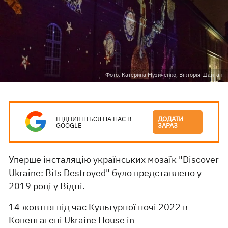
Фото: Катерина Музиченко, Вікторія Шайтан
ПІДПИШІТЬСЯ НА НАС В
ДОДАТИ
GOOGLE
ЗАРАЗ
Уперше інсталяцію українських мозаїк "Discover
Ukraine: Bits Destroyed" було представлено у
2019 році у Відні.
14 жовтня під час Культурної ночі 2022 в
Копенгагені Ukraine House in