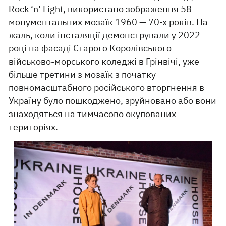
Rock ‘n’ Light, використано зображення 58
монументальних мозаїк 1960 — 70-х років. На
жаль, коли інсталяції демонстрували у 2022
році на фасаді Старого Королівського
військово-морського коледжі в Грінвічі, уже
більше третини з мозаїк з початку
повномасштабного російського вторгнення в
Україну було пошкоджено, зруйновано або вони
знаходяться на тимчасово окупованих
територіях.