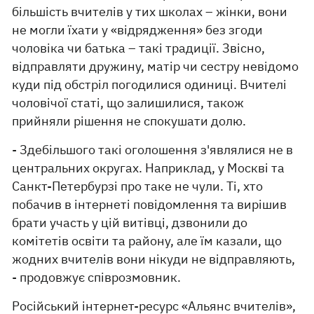
більшість вчителів у тих школах – жінки, вони
не могли їхати у «відрядження» без згоди
чоловіка чи батька – такі традиції. Звісно,
відправляти дружину, матір чи сестру невідомо
куди під обстріл погодилися одиниці. Вчителі
чоловічої статі, що залишилися, також
прийняли рішення не спокушати долю.
- Здебільшого такі оголошення з'являлися не в
центральних округах. Наприклад, у Москві та
Санкт-Петербурзі про таке не чули. Ті, хто
побачив в інтернеті повідомлення та вирішив
брати участь у цій витівці, дзвонили до
комітетів освіти та району, але їм казали, що
жодних вчителів вони нікуди не відправляють,
- продовжує співрозмовник.
Російський інтернет-ресурс «Альянс вчителів»,