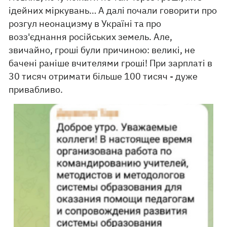
ідейних міркувань… А далі почали говорити про
розгул неонацизму в Україні та про
возз'єднання російських земель. Але,
звичайно, гроші були причиною: великі, не
бачені раніше вчителями гроші! При зарплаті в
30 тисяч отримати більше 100 тисяч - дуже
привабливо.