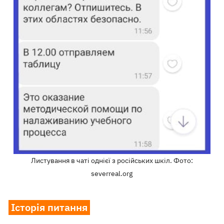
Листування в чаті однієї з російських шкіл. Фото:
severreal.org
Історія питання