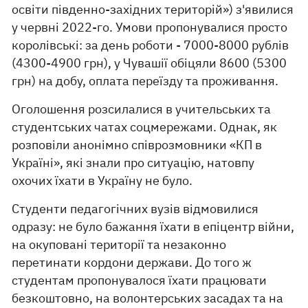
освіти південно-західних територій») з'явилися
у червні 2022-го. Умови пропонувалися просто
королівські: за день роботи - 7000-8000 рублів
(4300-4900 грн), у Чувашії обіцяли 8600 (5300
грн) на добу, оплата переїзду та проживання.
Оголошення розсилалися в учительських та
студентських чатах соцмережами. Однак, як
розповіли анонімно співрозмовники «КП в
Україні», які знали про ситуацію, натовпу
охочих їхати в Україну не було.
Студенти педагогічних вузів відмовилися
одразу: не було бажання їхати в епіцентр війни,
на окуповані території та незаконно
перетинати кордони держави. До того ж
студентам пропонувалося їхати працювати
безкоштовно, на волонтерських засадах та на