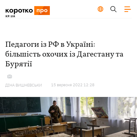
Педагоги із РФ в Україні:
більшість охочих із Дагестану та
Бурятії
15 вересня 2022 12:28
ДІНА ВИШНЕВСЬКИ