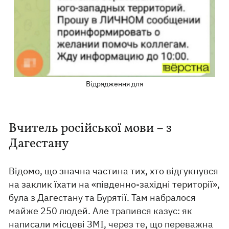
Відрядження для
Вчитель російської мови – з
Дагестану
Відомо, що значна частина тих, хто відгукнувся
на заклик їхати на «південно-західні території»,
була з Дагестану та Бурятії. Там набралося
майже 250 людей. Але трапився казус: як
написали місцеві ЗМІ, через те, що переважна