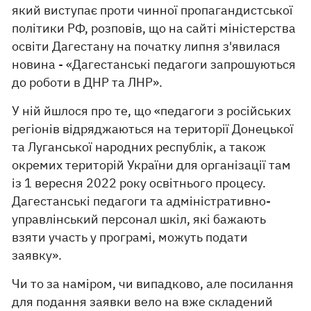
який виступає проти чинної пропагандистської
політики РФ, розповів, що на сайті міністерства
освіти Дагестану на початку липня з'явилася
новина - «Дагестанські педагоги запрошуються
до роботи в ДНР та ЛНР».
У ній йшлося про те, що «педагоги з російських
регіонів відряджаються на території Донецької
та Луганської народних республік, а також
окремих територій України для організації там
із 1 вересня 2022 року освітнього процесу.
Дагестанські педагоги та адміністративно-
управлінський персонал шкіл, які бажають
взяти участь у програмі, можуть подати
заявку».
Чи то за наміром, чи випадково, але посилання
для подання заявки вело на вже складений