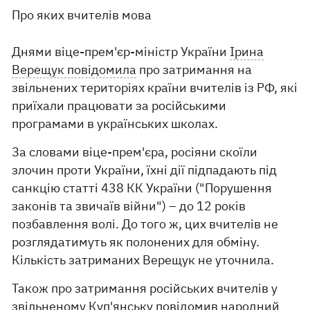
Про яких вчителів мова
Днями віце-прем'єр-міністр України
Ірина
Верещук повідомила
про затримання на
звільнених територіях країни вчителів із РФ, які
приїхали працювати за російськими
програмами в українських школах.
За словами віце-прем'єра, росіяни скоїли
злочин проти України, їхні дії підпадають під
санкцію статті 438 КК України ("Порушення
законів та звичаїв війни") – до 12 років
позбавлення волі. До того ж, цих вчителів не
розглядатимуть як полонених для обміну.
Кількість затриманих Верещук не уточнила.
Також про затримання російських вчителів у
звільненому Куп'янську повідомив народний