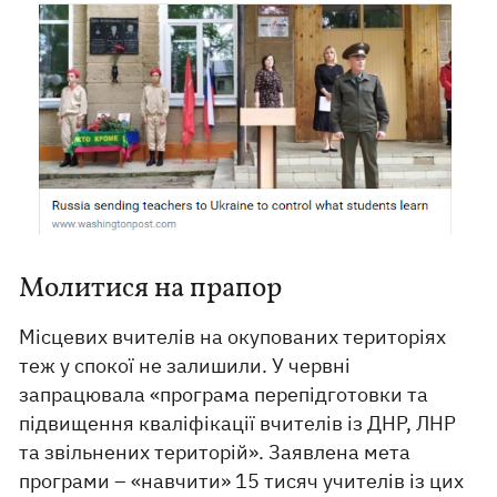
Молитися на прапор
Місцевих вчителів на окупованих територіях
теж у спокої не залишили. У червні
запрацювала «програма перепідготовки та
підвищення кваліфікації вчителів із ДНР, ЛНР
та звільнених територій». Заявлена мета
програми – «навчити» 15 тисяч учителів із цих