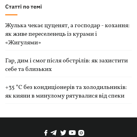
Статті по темі
Жулька чекає цуценят, а господар - кохання:
як живе переселенець із курами і
«Жигулями»
Гар, дим і смог після обстрілів: як захистити
себе та близьких
+35 °C без кондиціонерів та холодильників:
як кияни в минулому рятувалися від спеки