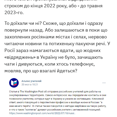
строком до кінця 2022 року, або - до травня
2023-го.
То доїхали чи ні? Схоже, що доїхали і одразу
повернули назад. Або залишаються в поки що
захоплених росіянами містах і селах, нервово
читаючи новини та потихеньку пакуючи речі. У
Росії зараз намагаються вдати, що жодних
«відряджень» в Україну не було, зачищають
чати і дивуються, коли хтось телефонує,
мовляв, про що взагалі йдеться?