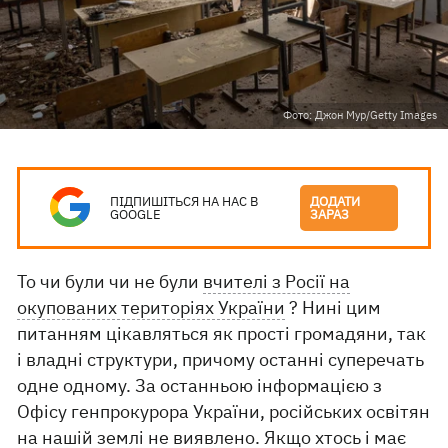
Фото: Джон Мур/Getty Images
ПІДПИШІТЬСЯ НА НАС В
ДОДАТИ
GOOGLE
ЗАРАЗ
То чи були чи не були
вчителі з Росії на
окупованих територіях України
? Нині цим
питанням цікавляться як прості громадяни, так
і владні структури, причому останні суперечать
одне одному. За останньою інформацією з
Офісу генпрокурора України, російських освітян
на нашій землі не виявлено. Якщо хтось і має