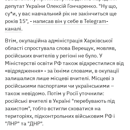
депутат України Олексій Гончаренко. "Ну що,
су*и, у вас навчальний рік не закінчиться ще
років 15", -
написав він у себе в Telegram-
каналі
.
Втім, окупаційна адміністрація Харківської
області спростувала слова Верещук, мовляв,
російських вчителів у регіоні не було. У
Міністерстві освіти РФ також відхрестилися від
«відрядження» - за їхніми словами, в окупації
залишалися лише місцеві вчителі. Місцеві з
російськими паспортами чи українськими –
також невідомо. Потім у Росії уточнили:
російські вчителі в Україні "перебувають під
захистом", тобто встигли сховатися на
територіях, підконтрольних військовим РФ і
"ЛНР" та "ДНР".