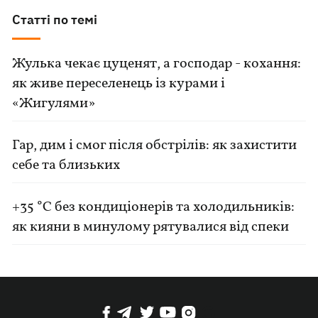
Статті по темі
Жулька чекає цуценят, а господар - кохання:
як живе переселенець із курами і
«Жигулями»
Гар, дим і смог після обстрілів: як захистити
себе та близьких
+35 °C без кондиціонерів та холодильників:
як кияни в минулому рятувалися від спеки