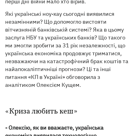
перші дні війни мало хто вірив.
Які українські ноу-хау сьогодні виявилися
незамінними? Що допомогло вистояти
вітчизняній банківській системі? Яка в цьому
заслуга НБУ та українських банків? Що такого
ми змогли зробити за 31 рік незалежності, що
українська економіка продовжує триматися,
незважаючи на катастрофічний брак коштів та
найапокаліптичніші прогнози? Ці та інші
питання «КП в Україні» обговорила з
аналітиком Олексієм Кущем.
«Криза любить кеш»
- Олексію, як ви вважаєте, українська
економіка виявилася технологічно