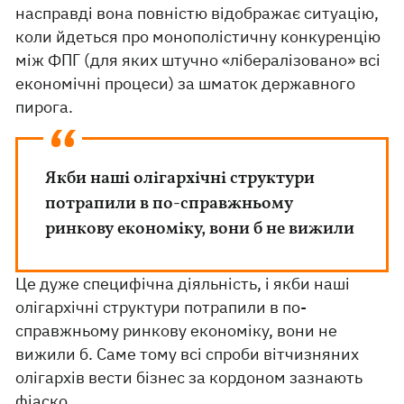
насправді вона повністю відображає ситуацію,
коли йдеться про монополістичну конкуренцію
між ФПГ (для яких штучно «лібералізовано» всі
економічні процеси) за шматок державного
пирога.
Якби наші олігархічні структури
потрапили в по-справжньому
ринкову економіку, вони б не вижили
Це дуже специфічна діяльність, і якби наші
олігархічні структури потрапили в по-
справжньому ринкову економіку, вони не
вижили б. Саме тому всі спроби вітчизняних
олігархів вести бізнес за кордоном зазнають
фіаско.