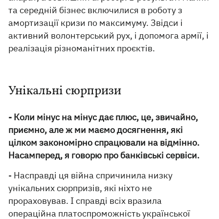
та середній бізнес включилися в роботу з
амортизації кризи по максимуму. Звідси і
активний волонтерський рух, і допомога армії, і
реалізація різноманітних проєктів.
Унікальні сюрпризи
- Коли мінус на мінус дає плюс, це, звичайно,
приємно, але ж ми маємо досягнення, які
цілком закономірно спрацювали на відмінно.
Насамперед, я говорю про банківські сервіси.
- Насправді ця війна спричинила низку
унікальних сюрпризів, які ніхто не
прораховував. І справді всіх вразила
операційна платоспроможність української