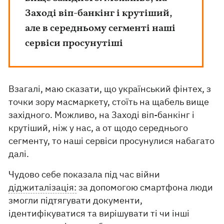
Заході віп-банкінг і крутіший,
але в середньому сегменті наші
сервіси просунутіші
Взагалі, маю сказати, що український фінтех, з
точки зору масмаркету, стоїть на щабель вище
західного. Можливо, на Заході віп-банкінг і
крутіший, ніж у нас, а от щодо середнього
сегменту, то наші сервіси просунулися набагато
далі.
Чудово себе показала під час війни
діджиталізація:
за допомогою смартфона люди
змогли підтягувати документи,
ідентифікуватися та вирішувати ті чи інші