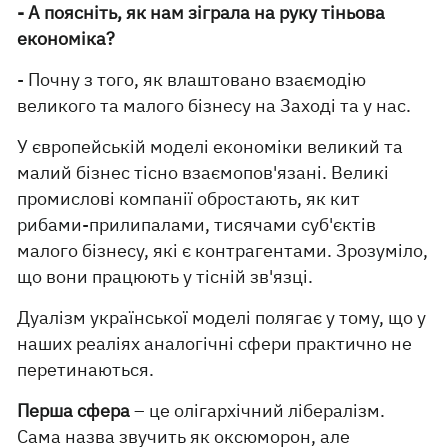
- А поясніть, як нам зіграла на руку тіньова
економіка?
- Почну з того, як влаштовано взаємодію
великого та малого бізнесу на Заході та у нас.
У європейській моделі економіки великий та
малий бізнес тісно взаємопов'язані. Великі
промислові компанії обростають, як кит
рибами-прилипалами, тисячами суб'єктів
малого бізнесу, які є контрагентами. Зрозуміло,
що вони працюють у тісній зв'язці.
Дуалізм української моделі полягає у тому, що у
наших реаліях аналогічні сфери практично не
перетинаються.
Перша сфера
– це олігархічний лібералізм.
Сама назва звучить як оксюморон, але