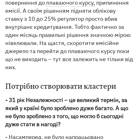
повернення до
плаваючого курсу,
припинення
емісії. А своїм рішенням підняти облікову
ставку з 10 до 25% регулятор просто вбив
внутрішнє кредитування. Тобто фактично за
один місяць правильні рішення значною мірою
нівелювали. На щастя, скоротити емісійне
джерело та перейти до плаваючого курсу поки
що не виходить – тут все залежить не тільки від
них.
Потрібно створювати кластери
- 31 рік Незалежності – це великий термін, за
який у країні було зроблено дуже багато. А що
не було зроблено з того, що могло б сьогодні
дуже стати в нагоді?
- Насамперед, не було напрацьовано