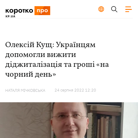
Олексій Кущ: Українцям
допомогли вижити
діджиталізація та гроші «на
чорний день»
24 серпня 2022 12:20
НАТАЛЯ МІЧКОВСЬКА