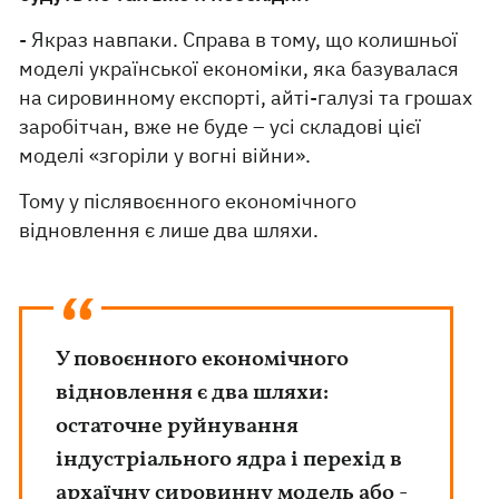
- Якраз навпаки. Справа в тому, що колишньої
моделі української економіки, яка базувалася
на сировинному експорті, айті-галузі та грошах
заробітчан, вже не буде – усі складові цієї
моделі «згоріли у вогні війни».
Тому у післявоєнного економічного
відновлення є лише два шляхи.
У повоєнного економічного
відновлення є два шляхи:
остаточне руйнування
індустріального ядра і перехід в
архаїчну сировинну модель або -