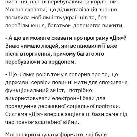
питання, навіть перебуваючи за кордоном.
Можна сказати, що діджиталізація значно
посилила мобільність українців та, без
перебільшення, багатьом допомогла вижити.
- А що ви можете сказати про програму «Дія»?
Знаю чимало людей, які встановили її вже
після вторгнення, причому багато хто
перебуваючи за кордоном.
- Ще кілька років тому я говорив про те, що
державні сервіси повинні мати для споживача
функціональний зміст, і потрібно
використовувати електронні бази для
проведення державної соціальної політики.
Система «Дія» вперше задіяла ці бази саме під
час повномасштабної війни.
Можна критикувати формати, які були