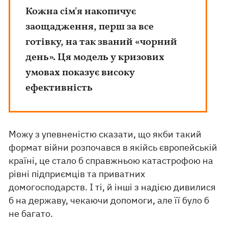
Кожна сім'я накопичує
заощадження, перш за все
готівку, на так званий «чорний
день». Ця модель у кризових
умовах показує високу
ефективність
Можу з упевненістю сказати, що якби такий
формат війни розпочався в якійсь європейській
країні, це стало б справжньою катастрофою на
рівні підприємців та приватних
домогосподарств. І ті, й інші з надією дивилися
б на державу, чекаючи допомоги, але її було б
не багато.