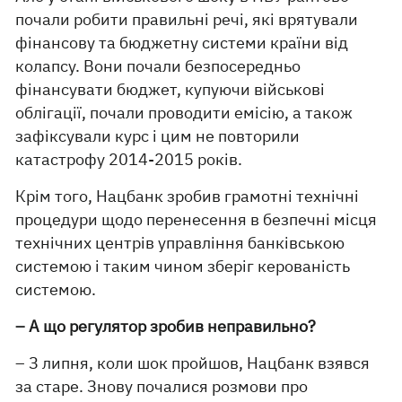
почали робити правильні речі, які врятували
фінансову та бюджетну системи країни від
колапсу. Вони почали безпосередньо
фінансувати бюджет, купуючи військові
облігації, почали проводити емісію, а також
зафіксували курс і цим не повторили
катастрофу 2014-2015 років.
Крім того, Нацбанк зробив грамотні технічні
процедури щодо перенесення в безпечні місця
технічних центрів управління банківською
системою і таким чином зберіг керованість
системою.
– А що регулятор зробив неправильно?
– З липня, коли шок пройшов, Нацбанк взявся
за старе. Знову почалися розмови про