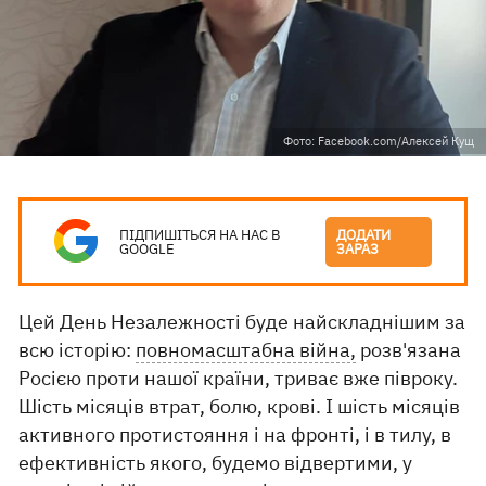
Фото: Facebook.com/Алексей Кущ
ПІДПИШІТЬСЯ НА НАС В
ДОДАТИ
GOOGLE
ЗАРАЗ
Цей День Незалежності буде найскладнішим за
всю історію:
повномасштабна війна,
розв'язана
Росією проти нашої країни, триває вже півроку.
Шість місяців втрат, болю, крові. І шість місяців
активного протистояння і на фронті, і в тилу, в
ефективність якого, будемо відвертими, у