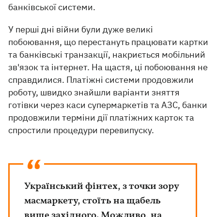
банківської системи.
У перші дні війни були дуже великі
побоювання, що перестануть працювати картки
та банківські транзакції, накриється мобільний
зв'язок та інтернет. На щастя, ці побоювання не
справдилися. Платіжні системи продовжили
роботу, швидко знайшли варіанти зняття
готівки через каси супермаркетів та АЗС, банки
продовжили терміни дії платіжних карток та
спростили процедури перевипуску.
Український фінтех, з точки зору
масмаркету, стоїть на щабель
вище західного. Можливо, на