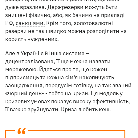
дуже вразлива. Держрезерви можуть бути
знищені фізично, або, як бачимо на прикладі
РФ,
санкціями.
Крім того, золотовалютні
резерви не так швидко можна розподілити на
користь нужденних.
Але в Україні є й інша система –
децентралізована, її ще можна назвати
мережевою. Йдеться про те, що кожен
підприємець та кожна сім'я накопичують
заощадження, передусім готівку, на так званий
«чорний день» - тобто на кризи. Ця модель у
кризових умовах показує високу ефективність,
її важко зруйнувати. Криза любить кеш.