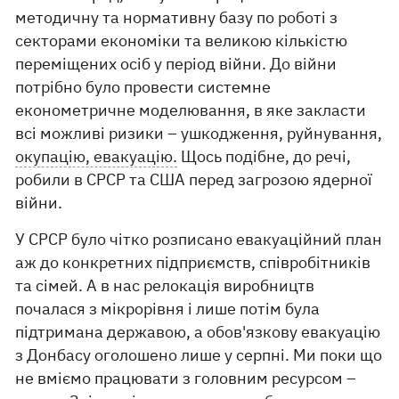
методичну та нормативну базу по роботі з
секторами економіки та великою кількістю
переміщених осіб у період війни. До війни
потрібно було провести системне
економетричне моделювання, в яке закласти
всі можливі ризики – ушкодження, руйнування,
окупацію, евакуацію.
Щось подібне, до речі,
робили в СРСР та США перед загрозою ядерної
війни.
У СРСР було чітко розписано евакуаційний план
аж до конкретних підприємств, співробітників
та сімей. А в нас релокація виробництв
почалася з мікрорівня і лише потім була
підтримана державою, а обов'язкову евакуацію
з Донбасу оголошено лише у серпні. Ми поки що
не вміємо працювати з головним ресурсом –