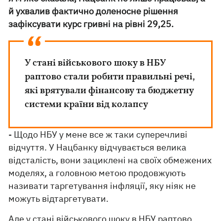
й ухвалив фактично доленосне рішення
зафіксувати курс гривні на рівні 29,25.
У стані військового шоку в НБУ
раптово стали робити правильні речі,
які врятували фінансову та бюджетну
системи країни від колапсу
- Щодо НБУ у мене все ж таки суперечливі
відчуття. У Нацбанку відчувається велика
відсталість, вони зациклені на своїх обмежених
моделях, а головною метою продовжують
називати таргетування інфляції, яку ніяк не
можуть відтаргетувати.
Але у стані військового шоку в НБУ раптово