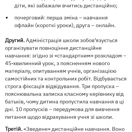
діти, які забажали вчитись дистанційно;
почерговий: перша зміна – навчання
офлайн (короткі уроки), друга – онлайн.
Другий.
Адміністрація школи зобов’язується
організувати повноцінне дистанційне
навчання: згідно зі «стандартним» розкладом –
45-хвилинний урок, з поясненням нового
матеріалу, опитуванням учнів, організацією
самостійних та контрольних робіт. Відбувається
строга фіксація відвідування. Три пропуска –
пояснювальна записка класному керівнику від
батьків, чому дитина пропустила навчання в ці
дні. 10 пропусків – передумова для вивчення
питання щодо відрахування учня зі школи.
Третій.
«Зведене» дистанційне навчання. Воно