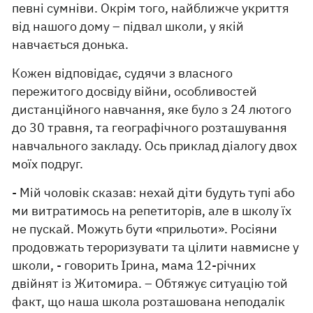
певні сумніви. Окрім того, найближче укриття
від нашого дому – підвал школи, у якій
навчається донька.
Кожен відповідає, судячи з власного
пережитого досвіду війни, особливостей
дистанційного навчання, яке було з 24 лютого
до 30 травня, та географічного розташування
навчального закладу. Ось приклад діалогу двох
моїх подруг.
- Мій чоловік сказав: нехай діти будуть тупі або
ми витратимось на репетиторів, але в школу їх
не пускай. Можуть бути «прильоти». Росіяни
продовжать тероризувати та цілити навмисне у
школи, - говорить Ірина, мама 12-річних
двійнят із Житомира. – Обтяжує ситуацію той
факт, що наша школа розташована неподалік