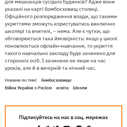
для мешканців сусідніх будинків? Адже вони
указані на карті бомбосховищ столиці.
Офіційного розпорядження влади, що такими
укриттями зможуть користуватись виключно
школярі та вчителі, – нема. Але є чутки, що
обговорюється така ймовірність: якщо у школі
поновлюється офлайн-навчання, то укриття
такого навчально закладу буде зачинено для
сторонніх осіб. І зачинене не лише на час
уроків, але й в вечірній та нічний час.
Новини по темі:
бомбосховище
Війна України з Росією
освіта
Школи
Підписуйтесь на нас в соц. мережах