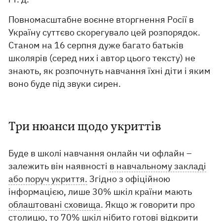
Повномасштабне воєнне вторгнення Росії в
Україну суттєво скорегувало цей розпорядок.
Станом на 16 серпня дуже багато батьків
школярів (серед них і автор цього тексту) не
знають, як розпочнуть навчання їхні діти і яким
воно буде під звуки сирен.
Три нюанси щодо укриттів
Буде в школі навчання онлайн чи офлайн –
залежить він наявності
в навчальному закладі
або поруч укриття.
Згідно з офіційною
інформацією, лише 30% шкіл країни мають
облаштовані сховища
. Якщо ж говорити про
столицю, то 70% шкіл нібито готові відкрити