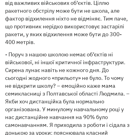
від важливих військових об’єктів. Ціллю
ракетного обстрілу може бути не школа, але
фактор відхилення ніхто не відміняє. Тим паче,
що противник нерідко використовує застарілі
ракети, у яких відхилення може бути до 300-
400 метрів.
- Поруч з нашою школою немає об’єктів ні
військової, ні іншої критичної інфраструктури.
Сирена лунає навіть не кожного дня. До
сьогодні жодного «прильоту» не було. То чому
не відкрити школу? – емоційно каже мама
семикласниці з Полтавської області Людмила. –
Якби хоч дистанційка була нормально
організована. У минулому навчальному році у
нас дистанційне навчання на 90% було
самонавчанням. Я приходила з роботи і сідала з
донькою за уроки: пояснювала класний