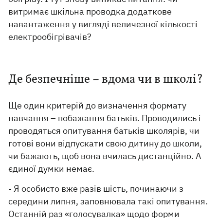
витримає шкільна проводка додаткове
навантаження у вигляді величезної кількості
електрообігрівачів?
Де безпечніше – вдома чи в школі?
Ще один критерій до визначення формату
навчання – побажання батьків. Проводились і
проводяться опитування батьків школярів, чи
готові вони відпускати свою дитину до школи,
чи бажають, щоб вона вчилась дистанційно. А
єдиної думки немає.
- Я особисто вже разів шість, починаючи з
середини липня, заповнювала такі опитування.
Останній раз «голосувалка» щодо форми