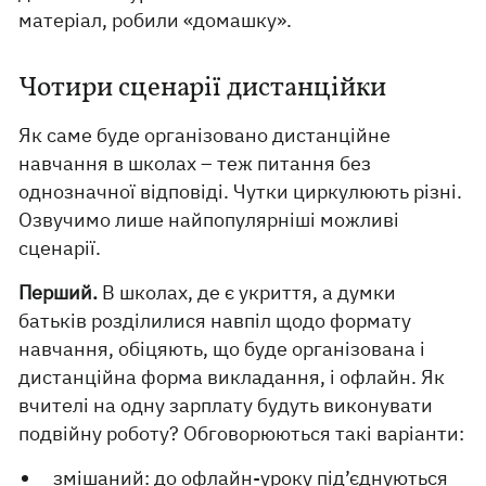
матеріал, робили «домашку».
Чотири сценарії дистанційки
Як саме буде організовано дистанційне
навчання в школах – теж питання без
однозначної відповіді. Чутки циркулюють різні.
Озвучимо лише найпопулярніші можливі
сценарії.
Перший.
В школах, де є укриття, а думки
батьків розділилися навпіл щодо формату
навчання, обіцяють, що буде організована і
дистанційна форма викладання, і офлайн. Як
вчителі на одну зарплату будуть виконувати
подвійну роботу? Обговорюються такі варіанти:
змішаний: до офлайн-уроку під’єднуються