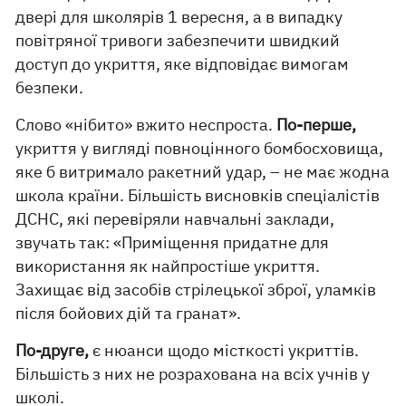
двері для школярів 1 вересня, а в випадку
повітряної тривоги забезпечити швидкий
доступ до укриття, яке відповідає вимогам
безпеки.
Слово «нібито» вжито неспроста.
По-перше,
укриття у вигляді повноцінного бомбосховища,
яке б витримало ракетний удар, – не має жодна
школа країни. Більшість висновків спеціалістів
ДСНС, які перевіряли навчальні заклади,
звучать так: «Приміщення придатне для
використання як найпростіше укриття.
Захищає від засобів стрілецької зброї, уламків
після бойових дій та гранат».
По-друге,
є нюанси щодо місткості укриттів.
Більшість з них не розрахована на всіх учнів у
школі.