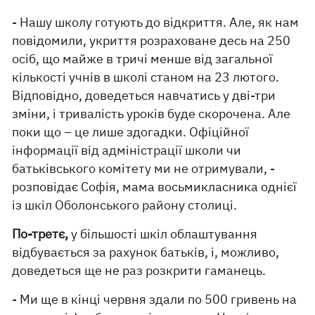
- Нашу школу готують до відкриття. Але, як нам
повідомили, укриття розраховане десь на 250
осіб, що майже в тричі менше від загальної
кількості учнів в школі станом на 23 лютого.
Відповідно, доведеться навчатись у дві-три
зміни, і тривалість уроків буде скорочена. Але
поки що – це лише здогадки. Офіційної
інформації від адміністрації школи чи
батьківського комітету ми не отримували, -
розповідає Софія, мама восьмикласника однієї
із шкіл Оболонського району столиці.
По-третє,
у більшості шкіл облаштування
відбувається за рахунок батьків, і, можливо,
доведеться ще не раз розкрити гаманець.
- Ми ще в кінці червня здали по 500 гривень на