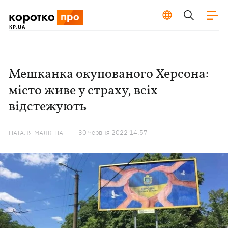
Мешканка окупованого Херсона:
місто живе у страху, всіх
відстежують
30 червня 2022 14:57
НАТАЛЯ МАЛКІНА