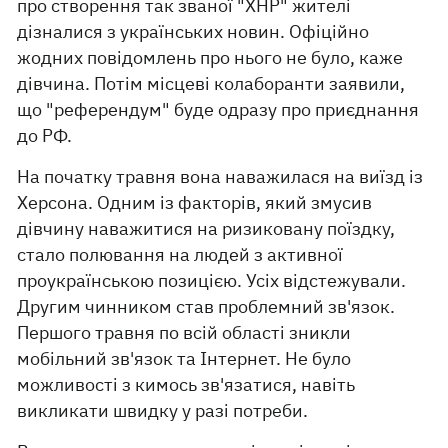
про створення так званої "ХНР" жителі
дізналися з українських новин. Офіційно
жодних повідомлень про нього не було, каже
дівчина. Потім місцеві колаборанти заявили,
що "референдум" буде одразу про приєднання
до РФ.
На початку травня вона наважилася на виїзд із
Херсона. Одним із факторів, який змусив
дівчину наважитися на ризиковану поїздку,
стало полювання на людей з активної
проукраїнською позицією. Усіх відстежували.
Другим чинником став проблемний зв'язок.
Першого травня по всій області зникли
мобільний зв'язок та Інтернет. Не було
можливості з кимось зв'язатися, навіть
викликати швидку у разі потреби.