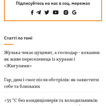
Підписуйтесь на нас в соц. мережах
Статті по темі
Жулька чекає цуценят, а господар - кохання:
як живе переселенець із курами і
«Жигулями»
Гар, дим і смог після обстрілів: як захистити
себе та близьких
+35 °C без кондиціонерів та холодильників: