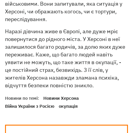
військовими. Вони запитували, яка ситуація у
Херсоні, чи ображають когось, чи є тортури,
переслідування.
Наразі дівчина живе в Європі, але дуже мріє
повернутися до рідного міста. У Херсоні в неї
залишилося багато родичів, за долю яких дуже
переживає. Каже, що багато людей навіть
уявити не можуть, що таке життя в окупації, -
це постійний страх, безвихідь. З її слів, у
жителів Херсона назавжди зламана психіка,
відчуття безпеки повністю зникло.
Новини по темі:
Новини Херсона
Війна України з Росією
окупація