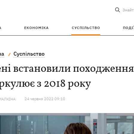
Знайт
А
ЕКОНОМІКА
СУСПІЛЬСТВО
ПОДІ
на
Суспільство
ні встановили походження 
кулює з 2018 року
24 червня 2022 09:10
МАЛКІНА