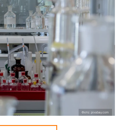
Фото: pixabay.com