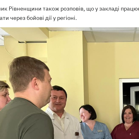
ик Рівненщини також розповів, що у закладі працюют
ати через бойові дії у регіоні.