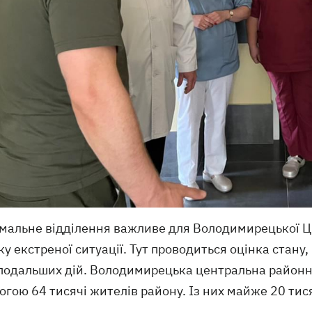
мальне відділення важливе для Володимирецької Ц
у екстреної ситуації. Тут проводиться оцінка стану
подальших дій. Володимирецька центральна районн
гою 64 тисячі жителів району. Із них майже 20 тисяч