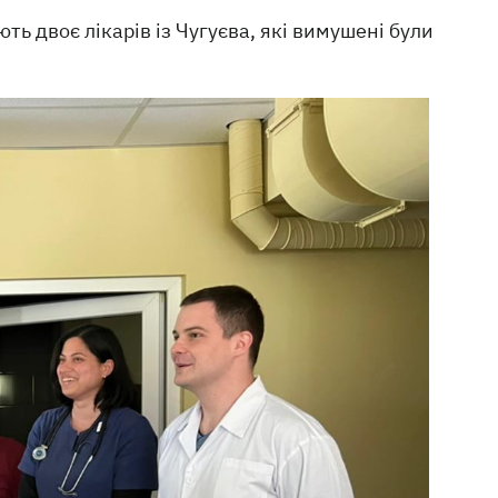
ь двоє лікарів із Чугуєва, які вимушені були