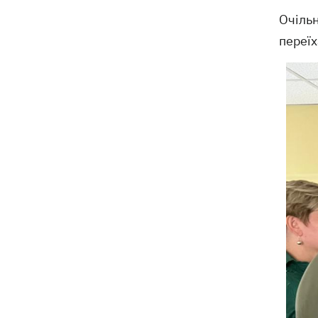
Очільн
переїх