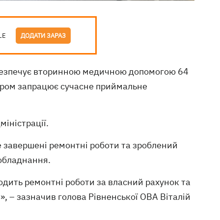
LE
ДОДАТИ ЗАРАЗ
абезпечує вторинною медичною допомогою 64
баром запрацює сучасне приймальне
міністрації.
е завершені ремонтні роботи та зроблений
добладнання.
водить ремонтні роботи за власний рахунок та
», – зазначив голова Рівненської ОВА Віталій