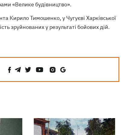
рами «Велике будівництво».
та Кирило Тимошенко, у Чугуєві Харківської
сть зруйнованих у результаті бойових дій.