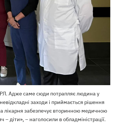
РЛ. Адже саме сюди потрапляє людина у
, невідкладні заходи і приймається рішення
а лікарня забезпечує вторинною медичною
 – діти», – наголосили в обладміністрації.