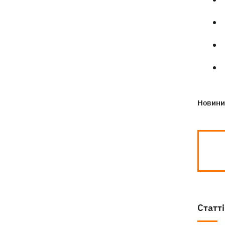
Новини 
Статті