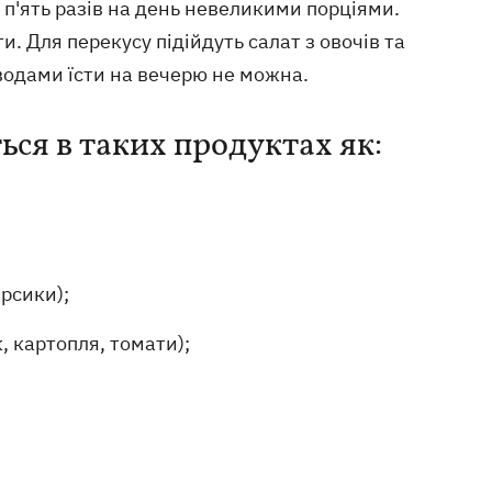
п'ять разів на день невеликими порціями.
. Для перекусу підійдуть салат з овочів та
еводами їсти на вечерю не можна.
ться в таких продуктах як:
рсики);
, картопля, томати);