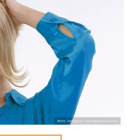
Фото: instagram.com/uzelkova.marina