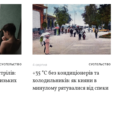
СУСПІЛЬСТВО
4 серпня
СУСПІЛЬСТВО
трілів:
+35 °C без кондиціонерів та
лизьких
холодильників: як кияни в
минулому рятувалися від спеки