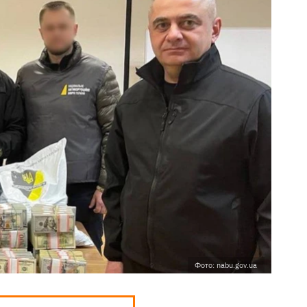
Фото: nabu.gov.ua