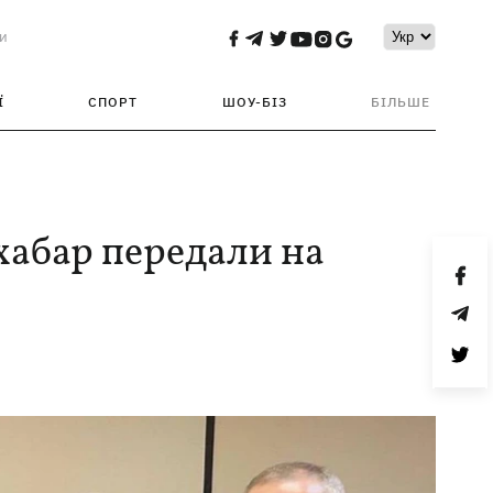
и
Ї
СПОРТ
ШОУ-БІЗ
БІЛЬШЕ
 хабар передали на