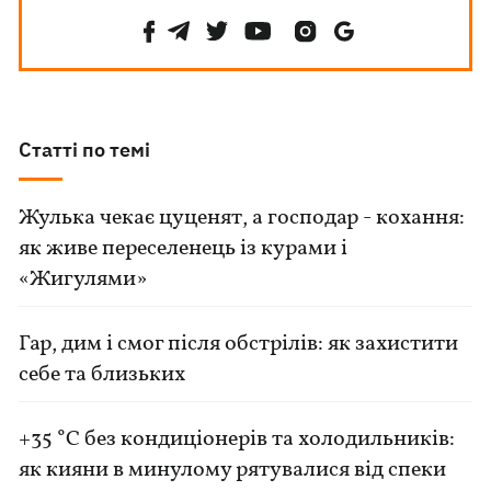
Статті по темі
Жулька чекає цуценят, а господар - кохання:
як живе переселенець із курами і
«Жигулями»
Гар, дим і смог після обстрілів: як захистити
себе та близьких
+35 °C без кондиціонерів та холодильників:
як кияни в минулому рятувалися від спеки