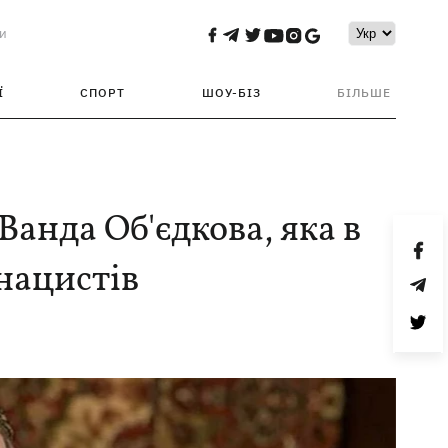
и
Ї
СПОРТ
ШОУ-БІЗ
БІЛЬШЕ
Ванда Об'єдкова, яка в
 нацистів