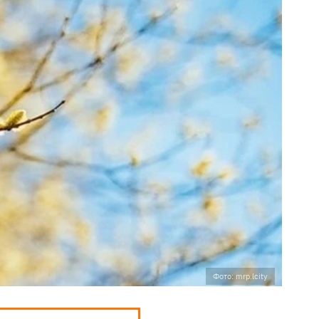
Фото: mrp.lcity