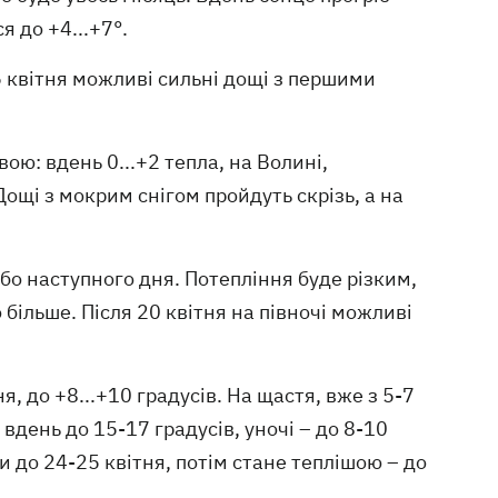
я до +4...+7°.
5 квітня можливі сильні дощі з першими
вою: вдень 0...+2 тепла, на Волині,
ощі з мокрим снігом пройдуть скрізь, а на
або наступного дня. Потепління буде різким,
 більше. Після 20 квітня на півночі можливі
, до +8...+10 градусів. На щастя, вже з 5-7
вдень до 15-17 градусів, уночі – до 8-10
и до 24-25 квітня, потім стане теплішою – до