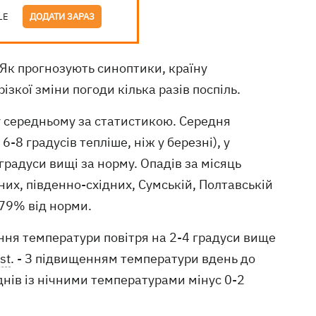
LE
ДОДАТИ ЗАРАЗ
 Як прогнозують синоптики, країну
ізкої зміни погоди кілька разів поспіль.
у середньому за статистикою. Середня
-8 градусів тепліше, ніж у березні), у
градуси вищі за норму. Опадів за місяць
них, південно-східних, Сумській, Полтавській
-79% від норми.
ання температури повітря на 2-4 градуси вище
st
. - З підвищенням температури вдень до
 днів із нічними температурами мінус 0-2