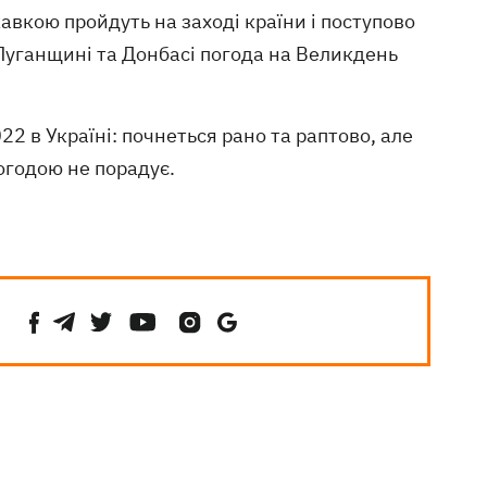
кавкою пройдуть на заході країни і поступово
 Луганщині та Донбасі погода на Великдень
22 в Україні: почнеться рано та раптово, але
огодою не порадує.