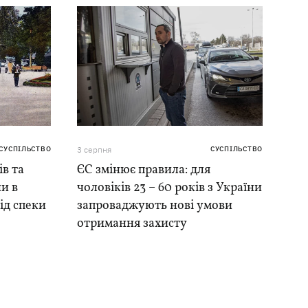
СУСПІЛЬСТВО
3 серпня
СУСПІЛЬСТВО
ів та
ЄС змінює правила: для
и в
чоловіків 23 – 60 років з України
ід спеки
запроваджують нові умови
отримання захисту