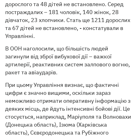
дорослого та 48 дітей не встановлено. Серед
постраждалих – 181 чоловік, 140 жінок, 28
дівчаток, 23 хлопчики. Стать ще 1211 дорослих
та 67 дітей не встановлено, - констатували в
Управлінні.
В ООН наголосили, що більшість людей
загинули від зброї вибухової дії – важкої
артилерії, реактивних систем залпового вогню,
ракет та авіаударів.
При цьому Управління визнає, що фактичні
цифри є значно вищими, оскільки зараз
неможливо отримати оперативну інформацію з
деяких місць, де йдуть інтенсивні бойові дії. Це
стосується, наприклад, Маріуполя та Волновахи
(Донецька область), Ізюма (Харківська
область), Сєвєродонецька та Рубіжного