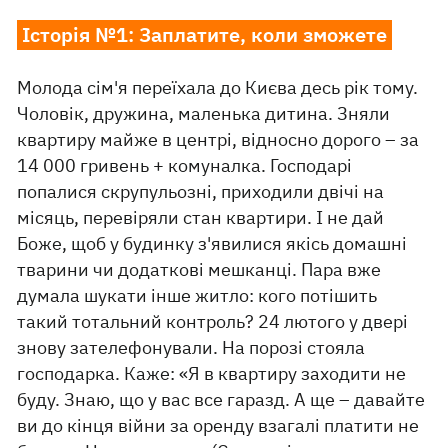
Історія №1: Заплатите, коли зможете
Молода сім'я переїхала до Києва десь рік тому.
Чоловік, дружина, маленька дитина. Зняли
квартиру майже в центрі, відносно дорого – за
14 000 гривень + комуналка. Господарі
попалися скрупульозні, приходили двічі на
місяць, перевіряли стан квартири. І не дай
Боже, щоб у будинку з'явилися якісь домашні
тварини чи додаткові мешканці. Пара вже
думала шукати інше житло: кого потішить
такий тотальний контроль? 24 лютого у двері
знову зателефонували. На порозі стояла
господарка. Каже: «Я в квартиру заходити не
буду. Знаю, що у вас все гаразд. А ще – давайте
ви до кінця війни за оренду взагалі платити не