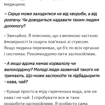
медицини.
– Серце може заходитися не від хвороби, а від
розпачу. Чи доводиться надавати таким людям
допомогу?
- Звичайно. Я пояснюю, що з великою часткою
ймовірності їх скарги пов'язані зі стресом.
Якщо людина переживає, це б'є по всіх органах
і системах. Рекомендуємо пити заспокійливе.
- А якщо вдома немає корвалолу чи
валокордину? Молоді люди зазвичай такого не
тримають. Що може заспокоїти та підбадьорити
- кава, чай?
- Краще просто в міру гаряченька вода, але не
кава і не чай. І спробувати все ж таки
роздобути заспокійливе. Я особисто сама