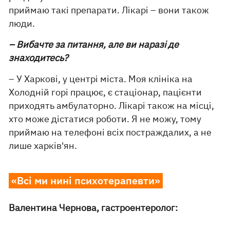
приймаю такі препарати. Лікарі – вони також
люди.
– Вибачте за питання, але ви наразі де
знаходитесь?
– У Харкові, у центрі міста. Моя клініка на
Холодній горі працює, є стаціонар, пацієнти
приходять амбулаторно. Лікарі також на місці,
хто може дістатися роботи. Я не можу, тому
приймаю на телефоні всіх постраждалих, а не
лише харків'ян.
«Всі ми нині психотерапевти»
Валентина Чернова, гастроентеролог: