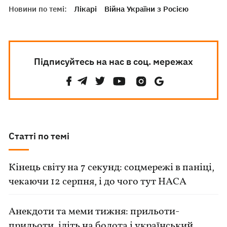
Новини по темі:
Лікарі
Війна України з Росією
Підписуйтесь на нас в соц. мережах
Статті по темі
Кінець світу на 7 секунд: соцмережі в паніці,
чекаючи 12 серпня, і до чого тут НАСА
Анекдоти та меми тижня: прильоти-
прильоти, ідіть на болота і український