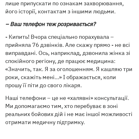
лише припускати по ознакам захворювання,
його історії, контактам з іншими людьми.
– Ваш телефон теж розривається?
- Кипить! Вчора спеціально порахувала –
прийняла 76 дзвінків. Але скажу прямо - не всі
виправдані. Ось, наприклад, дзвонила жінка зі
спокійного регіону, де працює медицина:
«Значить, так. Я за оголошенням. Я кашляю три
роки, скажіть мені…» І ображається, коли
прошу її піти до свого лікаря.
Наші телефони – це не «халявні» консультації.
Ми допомагаємо тим, хто перебуває в зоні
реальних бойових дій і не має іншої можливості
отримати медичну підтримку.