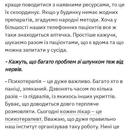
краще поводитися з наявними ресурсами, то це
їх скоординує. Якщо у будинку немає жодних
препаратів, згадуємо народні методи. Хоча у
більшості наших телефонних пацієнтів все ж
таки знаходиться аптечка. Простіше кажучи,
шукаємо разом із пацієнтами, що є вдома та що
можна запитати у сусіда.
- Кажуть, що багато проблем зі шлунком теж від
нервів.
- Психотерапія – це дуже важливо. Багато хто в
паніці, зляканий. Дзвонять часом по кілька
разів – із підвалів, із якихось інших укриттів.
Буває, що доводиться довго терпляче
розмовляти. Сьогодні
кожен лікар – це
психотерапевт.
Вважаю, що дуже правильно
наш інститут організував таку роботу. Нині це