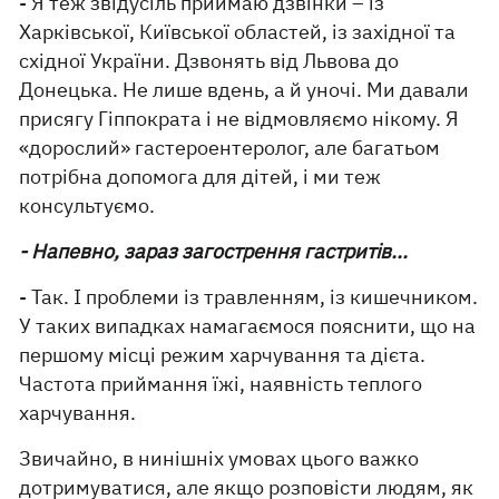
- Я теж звідусіль приймаю дзвінки – із
Харківської, Київської областей, із західної та
східної України. Дзвонять від Львова до
Донецька. Не лише вдень, а й уночі. Ми давали
присягу Гіппократа і не відмовляємо нікому. Я
«дорослий» гастероентеролог, але багатьом
потрібна допомога для дітей, і ми теж
консультуємо.
- Напевно, зараз загострення гастритів...
- Так. І проблеми із травленням, із кишечником.
У таких випадках намагаємося пояснити, що на
першому місці режим харчування та дієта.
Частота приймання їжі, наявність теплого
харчування.
Звичайно, в нинішніх умовах цього важко
дотримуватися, але якщо розповісти людям, як