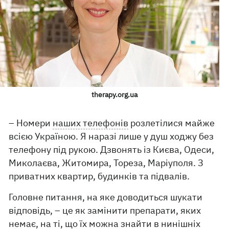
therapy.org.ua
– Номери
наших телефонів
розлетілися майже
всією Україною. Я наразі лише у душ ходжу без
телефону під рукою. Дзвонять із Києва, Одеси,
Миколаєва, Житомира, Тореза, Маріуполя. З
приватних квартир, будинків та підвалів.
Головне питання, на яке доводиться шукати
відповідь, – це як замінити препарати, яких
немає, на ті, що їх можна знайти в нинішніх