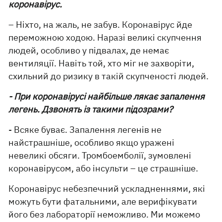
коронавірус.
– Ніхто, на жаль, не забув. Коронавірус йде
переможною ходою. Наразі великі скупчення
людей, особливо у підвалах, де немає
вентиляції. Навіть той, хто міг не захворіти,
схильний до ризику в такій скупченості людей.
- При коронавірусі найбільше лякає запалення
легень. Дзвонять із такими підозрами?
- Всяке буває. Запалення легенів не
найстрашніше, особливо якщо уражені
невеликі обсяги. Тромбоемболії, зумовлені
коронавірусом, або інсульти – це страшніше.
Коронавірус небезпечний ускладненнями, які
можуть бути фатальними, але верифікувати
його без лабораторії неможливо. Ми можемо