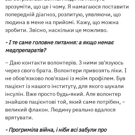
зрозуміти, що це і чому. Я намагаюся поставити
попередній діагноз, розпитую, уявляючи, що
людина в мене на прийомі. Кажу, що можна
зробити. Звісно, наскільки це можливо.
- І те саме головне питання: а якщо немає
медпрепаратів?
– Даю контакти волонтерів. З ними зв'язуюсь
через свого брата. Волонтери привозять ліки. І
не обов'язково пов'язані із моїм профілем. Був
пацієнт із нашого інституту, для якого шукали
інсулін. Вже просто будь-який. Але волонтер
знайшов пацієнтові той, який саме потрібен, –
великий флакон. Людину реально вдалося
врятувати.
- Прогриміла війна, і ніби всі забули про