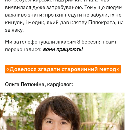
виявилася дуже затребуваною. Тому що людям
важливо знати: про їхні недуги не забули, їх не
кинули, і медик, який дав клятву Гіппократа, на
зв'язку.
Ми зателефонували лікарям 8 березня і самі
переконалися:
вони працюють!
«Довелося згадати старовинний метод»
Ольга Петюніна, кардіолог: