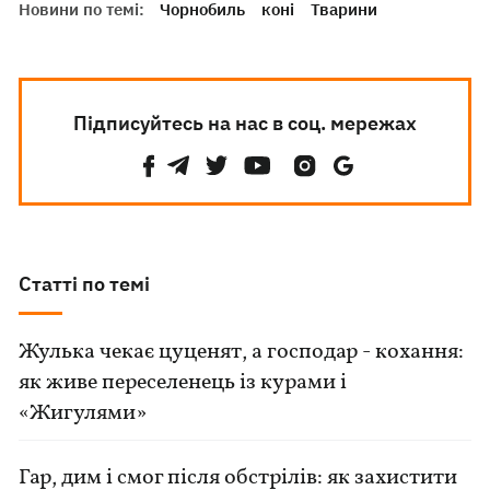
Новини по темі:
Чорнобиль
коні
Тварини
Підписуйтесь на нас в соц. мережах
Статті по темі
Жулька чекає цуценят, а господар - кохання:
як живе переселенець із курами і
«Жигулями»
Гар, дим і смог після обстрілів: як захистити