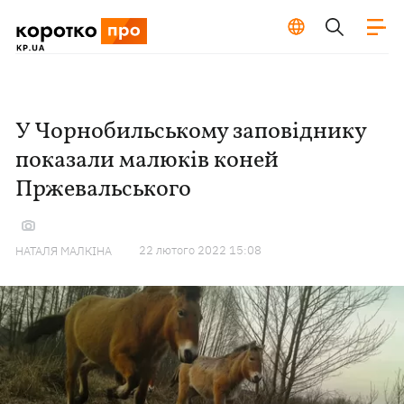
У Чорнобильському заповіднику
показали малюків коней
Пржевальського
22 лютого 2022 15:08
НАТАЛЯ МАЛКІНА