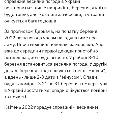
справжня весняна погода в Україні
встановиться лише наприкінці березня, у квітні
буде тепло, але можливі заморозки, а у травні
очікується багато дощів.
За прогнозом Деркача, на початку березня
2022 року погода часом нагадуватиме про
зиму. Вночі можливі невеликі заморозки. Але
вже до середини першої декади пристойно
потеплішає, хоч буде вітряно. У районі 8-10
березня встановиться весняна погода. У другій
декаді березня іноді очікуються нічні "мінуси",
а вдень - лише 2-3 дати з "мінусом". Опади
будуть помірні. З 21 по 31 березня температура
в Україні зростатиме, опади очікуються помірні
та нечасті.
Квітень 2022 порадує справжнім весняним