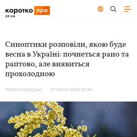
Синоптики розповіли, якою буде
весна в Україні: почнеться рано та
раптово, але виявиться
прохолодною
19 лютого 2022 22:44
МИКОЛА ЛИСИЦИН