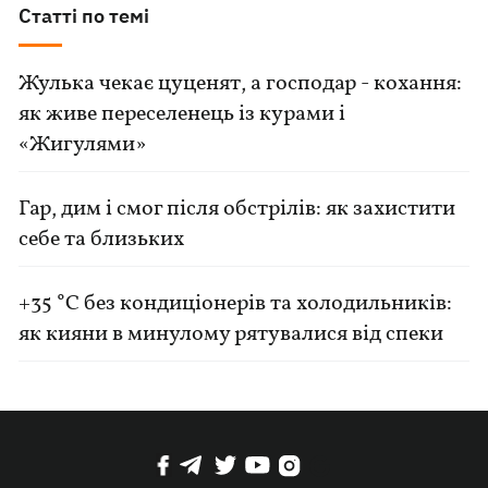
Статті по темі
Жулька чекає цуценят, а господар - кохання:
як живе переселенець із курами і
«Жигулями»
Гар, дим і смог після обстрілів: як захистити
себе та близьких
+35 °C без кондиціонерів та холодильників:
як кияни в минулому рятувалися від спеки