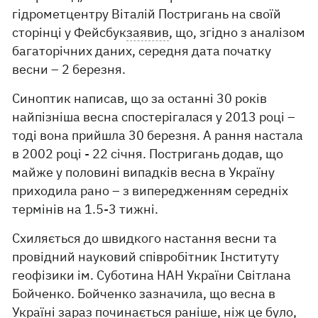
гідрометцентру Віталій Постригань на своїй
сторінці у Фейсбук
заявив
, що, згідно з аналізом
багаторічних даних, середня дата початку
весни – 2 березня.
Синоптик написав, що за останні 30 років
найпізніша весна спостерігалася у 2013 році –
тоді вона прийшла 30 березня. А рання настала
в 2002 році - 22 січня. Постригань додав, що
майже у половині випадків весна в Україну
приходила рано – з випередженням середніх
термінів на 1.5-3 тижні.
Схиляється до швидкого настання весни та
провідний науковий співробітник Інституту
геофізики ім. Суботина НАН України Світлана
Бойченко. Бойченко зазначила, що весна в
Україні зараз починається раніше, ніж це було,