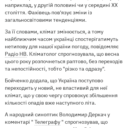
наприклад, у другій половині чи у середині XX
століття. Фахівець пов'язує зміни із
загальносвітовими тенденціями.
За її словами, клімат змінюється, а тому
найближчим часом українці спостерігатимуть
нетипову для нашої країни погоду, повідомляє
Радіо НВ
. Кліматолог спрогнозувала, що весна
цього року розпочнеться раптово, без переходів
та непостійності, тобто "різко та одразу".
Бойченко додала, що Україна поступово
переходить у новий, не властивий для неї
клімат, що у свою чергу спровокує збільшення
кількості опадів вже наступного літа.
А народний синоптик Володимир Деркач у
коментарі "
Телеграфу
" спрогнозував, що