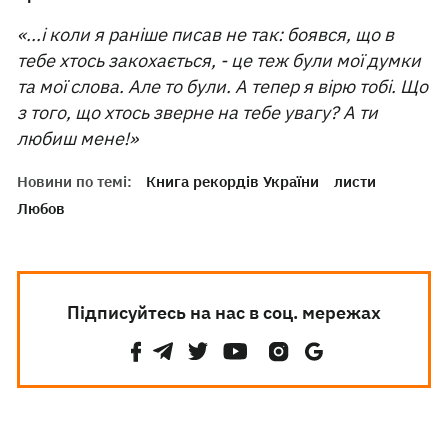
«...і коли я раніше писав не так: боявся, що в
тебе хтось закохається, - це теж були мої думки
та мої слова. Але то були. А тепер я вірю тобі. Що
з того, що хтось зверне на тебе увагу? А ти
любиш мене!»
Новини по темі:
Книга рекордів України
листи
Любов
Підписуйтесь на нас в соц. мережах