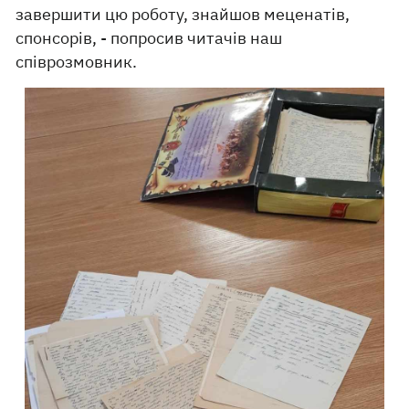
завершити цю роботу, знайшов меценатів,
спонсорів, - попросив читачів наш
співрозмовник.