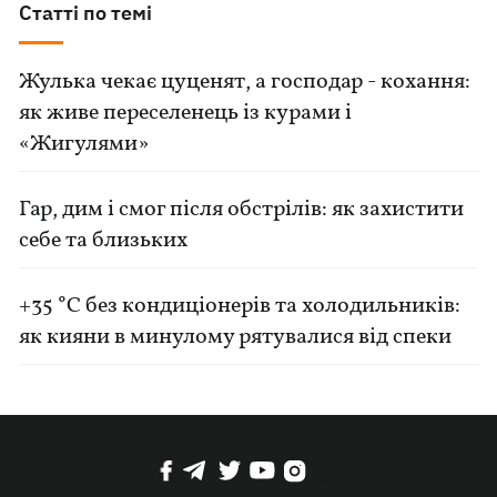
Статті по темі
Жулька чекає цуценят, а господар - кохання:
як живе переселенець із курами і
«Жигулями»
Гар, дим і смог після обстрілів: як захистити
себе та близьких
+35 °C без кондиціонерів та холодильників:
як кияни в минулому рятувалися від спеки