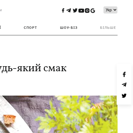
и
Ї
СПОРТ
ШОУ-БІЗ
БІЛЬШЕ
удь-який смак