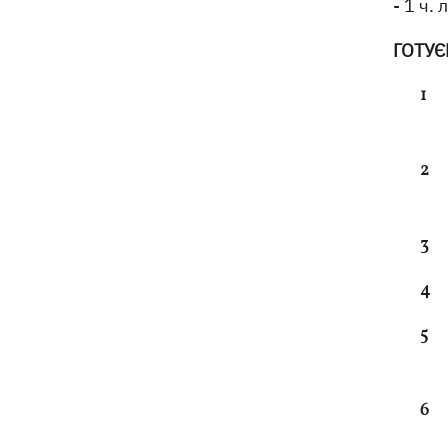
- 1 ч. 
ГОТУЄ