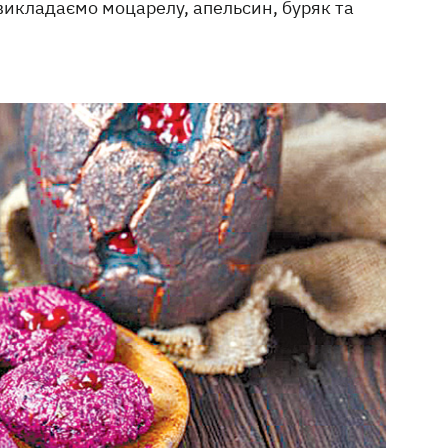
викладаємо моцарелу, апельсин, буряк та