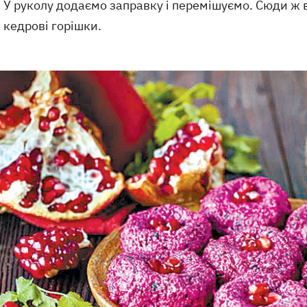
У руколу додаємо заправку і перемішуємо. Сюди ж 
кедрові горішки.