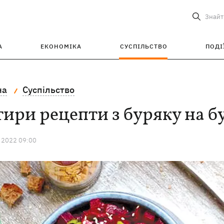
Знайт
А
ЕКОНОМІКА
СУСПІЛЬСТВО
ПОДІ
на
Суспільство
ири рецепти з буряку на б
 2022 09:00