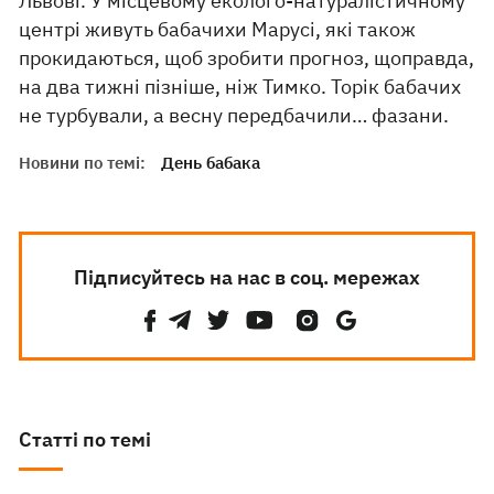
Львові. У місцевому еколого-натуралістичному
центрі живуть бабачихи Марусі, які також
прокидаються, щоб зробити прогноз, щоправда,
на два тижні пізніше, ніж Тимко. Торік бабачих
не турбували, а весну передбачили… фазани.
Новини по темі:
День бабака
Підписуйтесь на нас в соц. мережах
Статті по темі