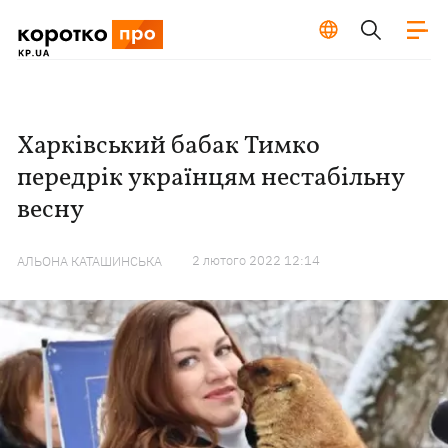
Харківський бабак Тимко
передрік українцям нестабільну
весну
2 лютого 2022 12:14
АЛЬОНА КАТАШИНСЬКА