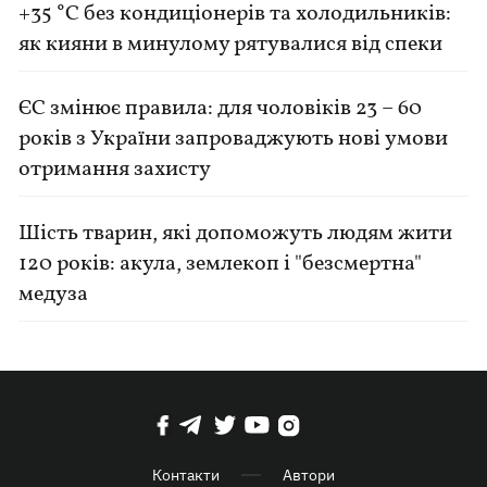
+35 °C без кондиціонерів та холодильників:
як кияни в минулому рятувалися від спеки
ЄС змінює правила: для чоловіків 23 – 60
років з України запроваджують нові умови
отримання захисту
Шість тварин, які допоможуть людям жити
120 років: акула, землекоп і "безсмертна"
медуза
Контакти
Автори