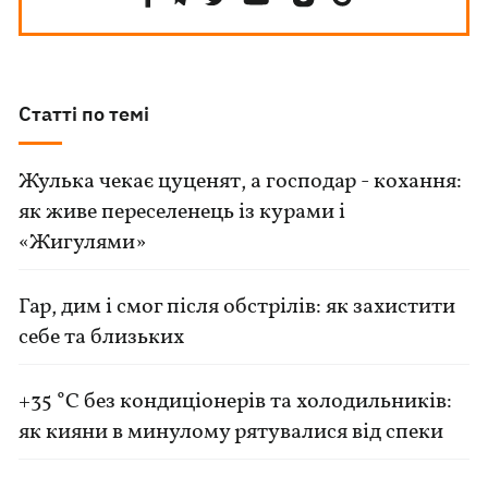
Статті по темі
Жулька чекає цуценят, а господар - кохання:
як живе переселенець із курами і
«Жигулями»
Гар, дим і смог після обстрілів: як захистити
себе та близьких
+35 °C без кондиціонерів та холодильників:
як кияни в минулому рятувалися від спеки