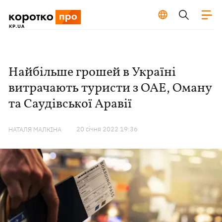
Найбільше грошей в Україні
витрачають туристи з ОАЕ, Оману
та Саудівської Аравії
20 сiчня 2022 19:36
НАТАЛЯ МАЛКІНА