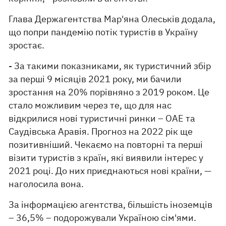
Глава Держагентства Мар'яна Олеськів додала,
що попри пандемію потік туристів в Україну
зростає.
- За такими показниками, як туристичний збір
за перші 9 місяців 2021 року, ми бачили
зростання на 20% порівняно з 2019 роком. Це
стало можливим через те, що для нас
відкрилися нові туристичні ринки – ОАЕ та
Саудівська Аравія. Прогноз на 2022 рік ще
позитивніший. Чекаємо на повторні та перші
візити туристів з країн, які виявили інтерес у
2021 році. До них приєднаються нові країни, —
наголосила вона.
За інформацією агентства, більшість іноземців
– 36,5% – подорожували Україною сім'ями.