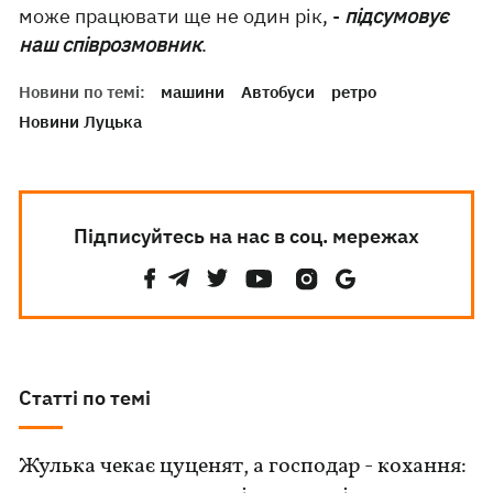
може працювати ще не один рік, -
підсумовує
наш співрозмовник
.
Новини по темі:
машини
Автобуси
ретро
Новини Луцька
Підписуйтесь на нас в соц. мережах
Статті по темі
Жулька чекає цуценят, а господар - кохання: