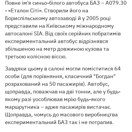
Повне ім'я синьо-білого автобуса БАЗ – А079.30
- «Еталон Сіті». Створили його на
Бориспільському автозаводі й у 2005 році
представили на Київському міжнародному
автосалоні SIA. Від своїх серійних побратимів
експериментальний автобус відрізнявся
збільшеною на метр довжиною кузова та
третьою колісною віссю.
Завдяки цьому в салоні могли поміститися 64
особи (для порівняння, класичний "Богдан"
розрахований на 50 пасажирів). Автобус,
щоправда, поважчав на дві тонни, але у будь-
якому разі уособлював мрію будь-якого
маршрутника – адже пасажирів вистачає.
Щоправда, чомусь до масового виробництва
експериментальний БАЗ так і не потрапив.