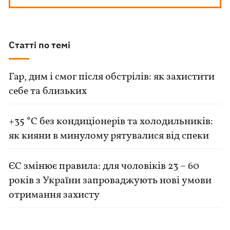
Статті по темі
Гар, дим і смог після обстрілів: як захистити
себе та близьких
+35 °C без кондиціонерів та холодильників:
як кияни в минулому рятувалися від спеки
ЄС змінює правила: для чоловіків 23 – 60
років з України запроваджують нові умови
отримання захисту