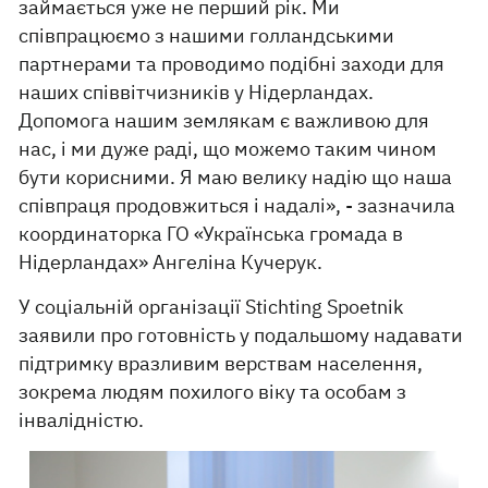
займається уже не перший рік. Ми
співпрацюємо з нашими голландськими
партнерами та проводимо подібні заходи для
наших співвітчизників у Нідерландах.
Допомога нашим землякам є важливою для
нас, і ми дуже раді, що можемо таким чином
бути корисними. Я маю велику надію що наша
співпраця продовжиться і надалі», - зазначила
координаторка ГО «Українська громада в
Нідерландах» Ангеліна Кучерук.
У соціальній організації Stichting Spoetnik
заявили про готовність у подальшому надавати
підтримку вразливим верствам населення,
зокрема людям похилого віку та особам з
інвалідністю.