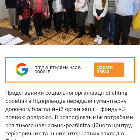
ПІДПИШІТЬСЯ НА НАС В
ДОДАТИ
GOOGLE
ЗАРАЗ
Представники соціальної організації Stichting
Spoetnik з Нідерландів передали гуманітарну
допомогу благодійній організації – фонду «З
повною довірою». Її розподілять між потребами
освітнього навчально-реабілітаційного центру,
геріатричних та інших інтернатних закладів