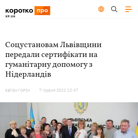
Соцустановам Львівщини
передали сертифікати на
гуманітарну допомогу з
Нідерландів
7 грудня 2021 12:47
ЄВГЕН ГОРІН