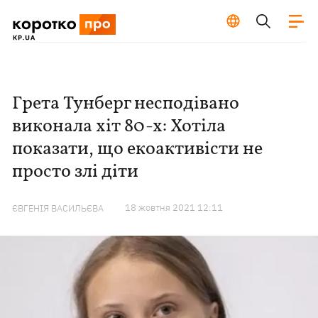
Грета Тунберг несподівано
виконала хіт 80-х: Хотіла
показати, що екоактивісти не
просто злі діти
18 жовтня 2021 12:11
ЄВГЕНІЯ ВАСИЛЬЄВА