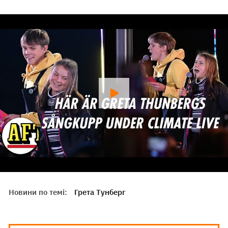
Новини по темі:
Грета Тунберг