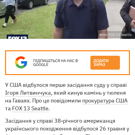
Фото: FOX 13 Seattle
ПІДПИШІТЬСЯ НА НАС В
ДОДАТИ
GOOGLE
ЗАРАЗ
У США відбулося перше засідання суду у справі
Ігоря Литвинчука
, який кинув камінь у тюленя
на Гаваях. Про це повідомили
прокуратура США
та
FOX 13 Seattle
.
Засідання у справі 38-річного американця
українського походження відбулося 26 травня у