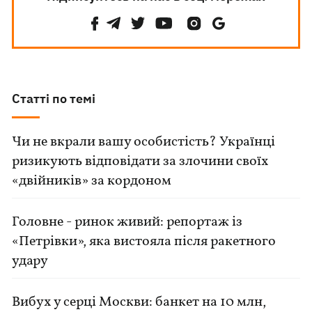
Статті по темі
Чи не вкрали вашу особистість? Українці
ризикують відповідати за злочини своїх
«двійників» за кордоном
Головне - ринок живий: репортаж із
«Петрівки», яка вистояла після ракетного
удару
Вибух у серці Москви: банкет на 10 млн,