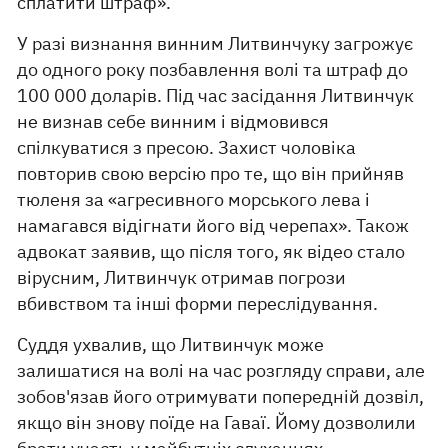
сплатити штраф».
У разі визнання винним Литвинчуку загрожує
до одного року позбавлення волі та штраф до
100 000 доларів. Під час засідання Литвинчук
не визнав себе винним і відмовився
спілкуватися з пресою. Захист чоловіка
повторив свою версію про те, що він прийняв
тюленя за «агресивного морського лева і
намагався відігнати його від черепах». Також
адвокат заявив, що після того, як відео стало
вірусним, Литвинчук отримав погрози
вбивством та інші форми переслідування.
Суддя ухвалив, що Литвинчук може
залишатися на волі на час розгляду справи, але
зобов'язав його отримувати попередній дозвіл,
якщо він знову поїде на Гаваї. Йому дозволили