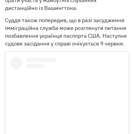
брати участь у майбутніх слуханнях
дистанційно із Вашингтона.
Суддя також попередив, що в разі засудження
імміграційна служба може розглянути питання
позбавлення українця паспорта США. Наступне
судове засідання у справі очікується 9 червня.