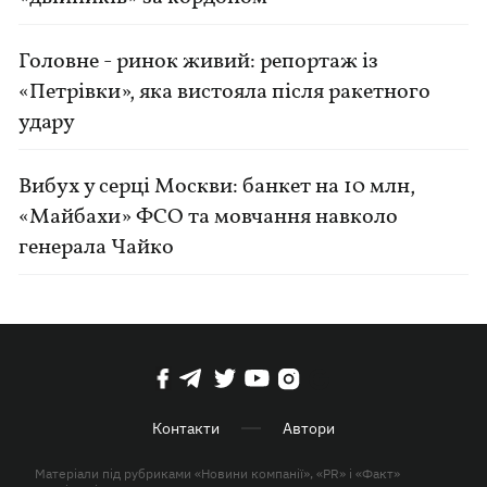
Головне - ринок живий: репортаж із
«Петрівки», яка вистояла після ракетного
удару
Вибух у серці Москви: банкет на 10 млн,
«Майбахи» ФСО та мовчання навколо
генерала Чайко
Контакти
Автори
Матеріали під рубриками «Новини компанії», «PR» і «Факт»