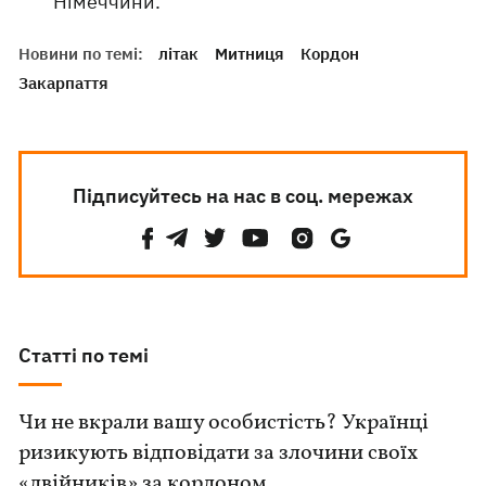
Німеччини.
Новини по темі:
літак
Митниця
Кордон
Закарпаття
Підписуйтесь на нас в соц. мережах
Статті по темі
Чи не вкрали вашу особистість? Українці
ризикують відповідати за злочини своїх
«двійників» за кордоном