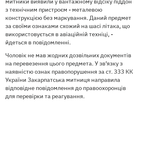
митники виявили у вантажному відсіку піддон
з технічним пристроєм - металевою
конструкцією без маркування. Даний предмет
за своїми ознаками схожий на шасі літака, що
використовується в авіаційній техніці, -
йдеться в повідомленні.
Чоловік не мав жодних дозвільних документів
на перевезення цього предмета. У зв’язку з
наявністю ознак правопорушення за ст. 333 КК
України Закарпатська митниця направила
відповідне повідомлення до правоохоронців
для перевірки та реагування.