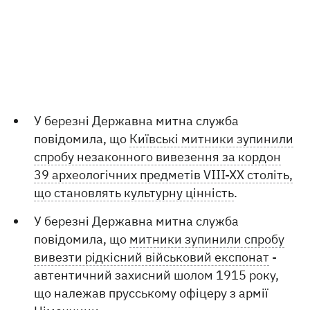
У березні Державна митна служба
повідомила, що
Київські митники зупинили
спробу незаконного вивезення за кордон
39 археологічних предметів VIII-XX століть,
що становлять культурну цінність
.
У березні Державна митна служба
повідомила, що
митники зупинили спробу
вивезти рідкісний військовий експонат
-
автентичний захисний шолом 1915 року,
що належав прусському офіцеру з армії