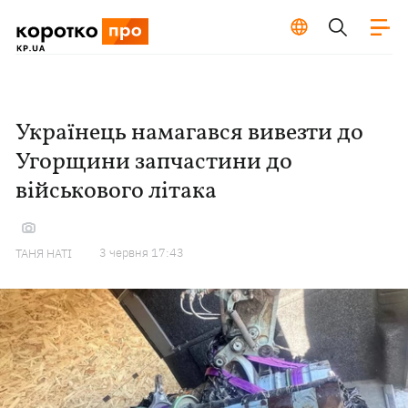
Українець намагався вивезти до
Угорщини запчастини до
військового літака
3 червня 17:43
ТАНЯ НАТІ